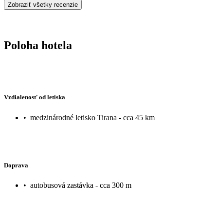
Zobraziť všetky recenzie
Poloha hotela
Vzdialenosť od letiska
•
medzinárodné letisko Tirana - cca 45 km
Doprava
•
autobusová zastávka - cca 300 m