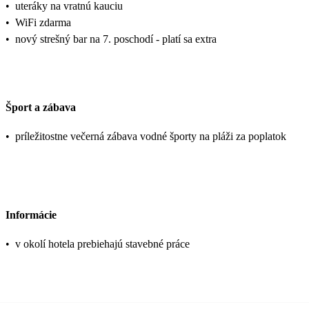
•
uteráky na vratnú kauciu
•
WiFi zdarma
•
nový strešný bar na 7. poschodí - platí sa extra
Šport a zábava
•
príležitostne večerná zábava vodné športy na pláži za poplatok
Informácie
•
v okolí hotela prebiehajú stavebné práce