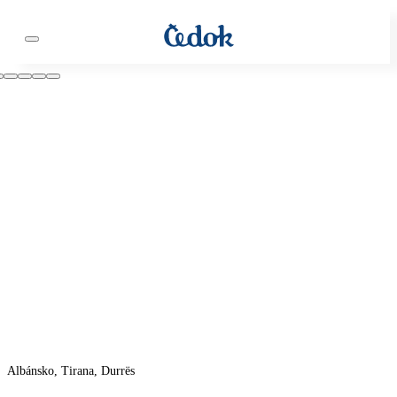
Albánsko, Tirana, Durrës