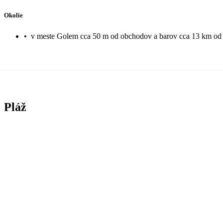
Okolie
•
v meste Golem cca 50 m od obchodov a barov cca 13 km od p
Pláž