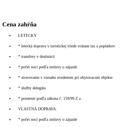
Cena zahŕňa
LETECKY:
* letecká doprava v turistickej triede vrátane tax a poplatkov
* transfery v destinácii
* počet nocí podľa zmluvy o zájazde
* stravovanie v rozsahu uvedenom pri ubytovacom objekte
* služby delegáta
* poistenie podľa zákona č. 159/99 Z.z.
VLASTNÁ DOPRAVA:
* počet nocí podľa zmluvy o zájazde