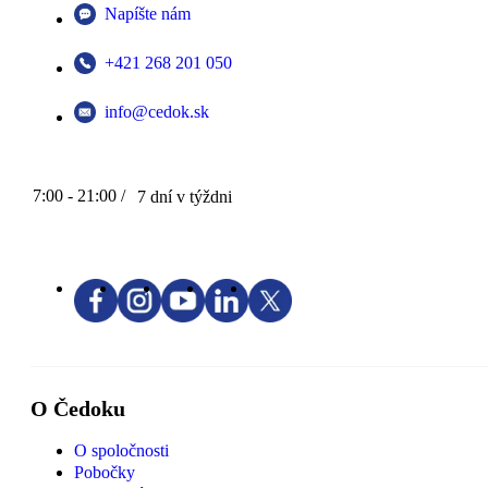
Napíšte nám
+421 268 201 050
info@cedok.sk
7:00 - 21:00 /
7 dní v týždni
O Čedoku
O spoločnosti
Pobočky