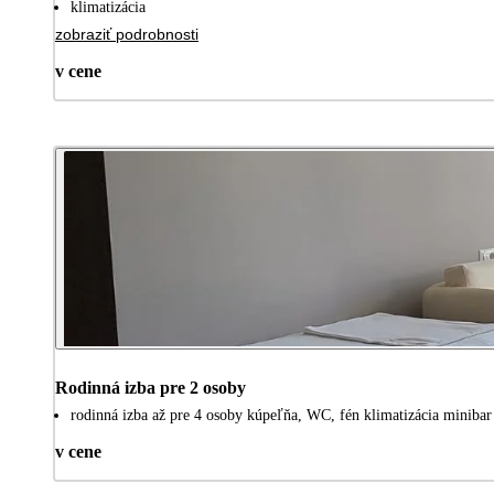
klimatizácia
zobraziť podrobnosti
v cene
Rodinná izba pre 2 osoby
rodinná izba až pre 4 osoby kúpeľňa, WC, fén klimatizácia minibar
v cene