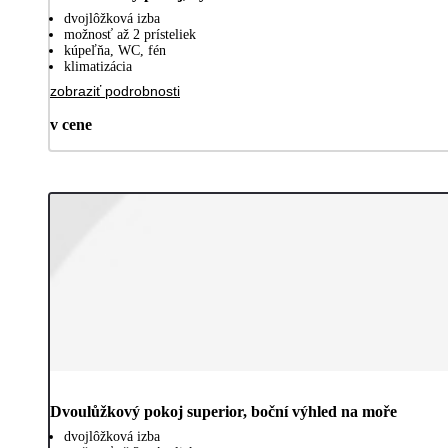
dvojlôžková izba
možnosť až 2 prísteliek
kúpeľňa, WC, fén
klimatizácia
zobraziť podrobnosti
v cene
Dvoulůžkový pokoj superior, boční výhled na moře
dvojlôžková izba