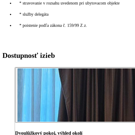
* stravovanie v rozsahu uvedenom pri ubytovacom objekte
* služby delegáta
* poistenie podľa zákona č. 159/99 Z.z.
Dostupnosť izieb
Dvoulůžkový pokoj, výhled okolí