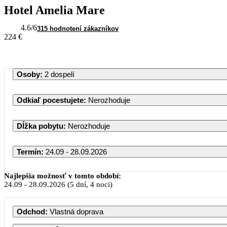
Hotel Amelia Mare
4.6
/6
315 hodnotení zákazníkov
224 €
Osoby
:
2 dospelí
Odkiaľ pocestujete
:
Nerozhoduje
Dĺžka pobytu
:
Nerozhoduje
Termín
:
24.09 - 28.09.2026
Najlepšia možnosť v tomto období:
24.09
-
28.09.2026
(5 dní, 4 noci)
Odchod
:
Vlastná doprava