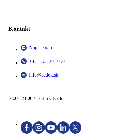
Kontakt
Napíšte nám
+421 268 201 050
info@cedok.sk
7:00 - 21:00 /
7 dní v týždni