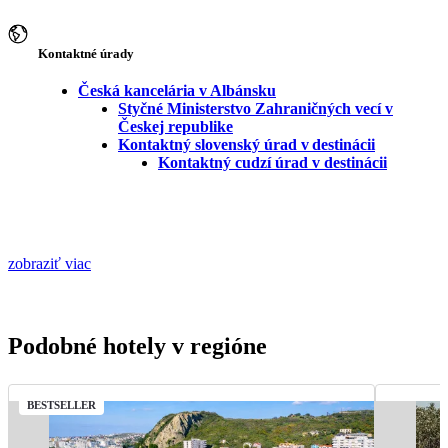
Kontaktné úrady
Česká kancelária v Albánsku
Styčné Ministerstvo Zahraničných vecí v
Českej republike
Kontaktný slovenský úrad v destinácii
Kontaktný cudzí úrad v destinácii
zobraziť viac
Podobné hotely v regióne
BESTSELLER