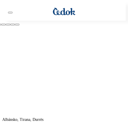
Albánsko, Tirana, Durrës