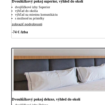
Dvoulůžkový pokoj superior, výhled do okolí
dvojlôžkové izby Superior
výhľad do okolia
výhľad na miestnu komunikáciu
s možnosťou prístelky
zobraziť podrobnosti
-74 € /izba
Dvoulůžkový pokoj deluxe, výhled do okolí