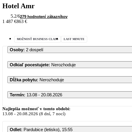
Hotel Amr
5.2
/6
279 hodnotení zákazníkov
1 487 €
863 €
MOŽNOSŤ BUSINESS CLASS
LAST MINUTE
Osoby
:
2 dospelí
Odkiaľ pocestujete
:
Nerozhoduje
Dĺžka pobytu
:
Nerozhoduje
Termín
:
13.08 - 20.08.2026
Najlepšia možnosť v tomto období:
13.08
-
20.08.2026
(8 dní, 7 nocí)
Odlet
:
Pardubice (letisko), 15:55