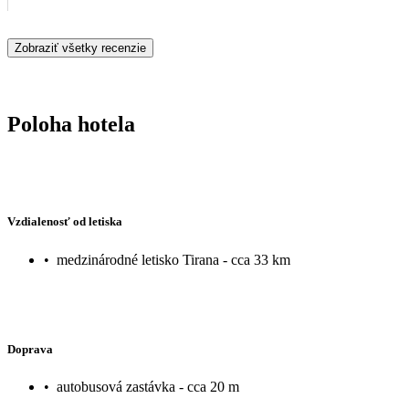
Zobraziť všetky recenzie
Poloha hotela
Vzdialenosť od letiska
•
medzinárodné letisko Tirana - cca 33 km
Doprava
•
autobusová zastávka - cca 20 m