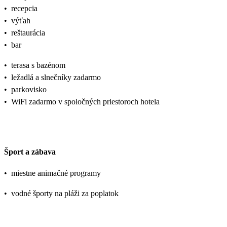
•
recepcia
•
výťah
•
reštaurácia
•
bar
•
terasa s bazénom
•
ležadlá a slnečníky zadarmo
•
parkovisko
•
WiFi zadarmo v spoločných priestoroch hotela
Šport a zábava
•
miestne animačné programy
•
vodné športy na pláži za poplatok