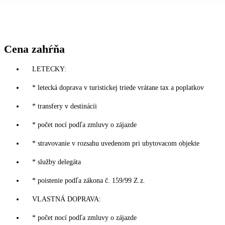
Cena zahŕňa
LETECKY:
* letecká doprava v turistickej triede vrátane tax a poplatkov
* transfery v destinácii
* počet nocí podľa zmluvy o zájazde
* stravovanie v rozsahu uvedenom pri ubytovacom objekte
* služby delegáta
* poistenie podľa zákona č. 159/99 Z.z.
VLASTNÁ DOPRAVA:
* počet nocí podľa zmluvy o zájazde