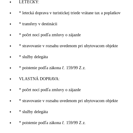
LETECKY:
* letecká doprava v turistickej triede vrátane tax a poplatkov
* transfery v destinácii
* počet nocí podľa zmluvy o zájazde
* stravovanie v rozsahu uvedenom pri ubytovacom objekte
* služby delegáta
* poistenie podľa zákona č. 159/99 Z.z.
VLASTNÁ DOPRAVA:
* počet nocí podľa zmluvy o zájazde
* stravovanie v rozsahu uvedenom pri ubytovacom objekte
* služby delegáta
* poistenie podľa zákona č. 159/99 Z.z.