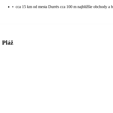
•
cca 15 km od mesta Durrës cca 100 m najbližšie obchody a 
Pláž