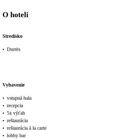
O hoteli
Stredisko
•
Durrës
Vybavenie
•
vstupná hala
•
recepcia
•
5x výťah
•
reštaurácia
•
reštaurácia à la carte
•
lobby bar