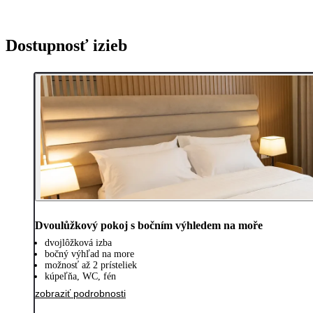
Dostupnosť izieb
Dvoulůžkový pokoj s bočním výhledem na moře
dvojlôžková izba
bočný výhľad na more
možnosť až 2 prísteliek
kúpeľňa, WC, fén
zobraziť podrobnosti