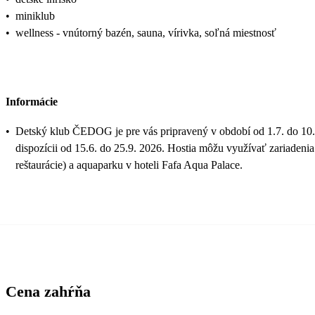
•
miniklub
•
wellness - vnútorný bazén, sauna, vírivka, soľná miestnosť
Informácie
•
Detský klub ČEDOG je pre vás pripravený v období od 1.7. do 10.9
dispozícii od 15.6. do 25.9. 2026. Hostia môžu využívať zariadeni
reštaurácie) a aquaparku v hoteli Fafa Aqua Palace.
Cena zahŕňa