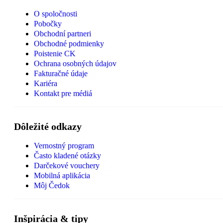
O spoločnosti
Pobočky
Obchodní partneri
Obchodné podmienky
Poistenie CK
Ochrana osobných údajov
Fakturačné údaje
Kariéra
Kontakt pre médiá
Dôležité odkazy
Vernostný program
Často kladené otázky
Darčekové vouchery
Mobilná aplikácia
Môj Čedok
Inšpirácia & tipy