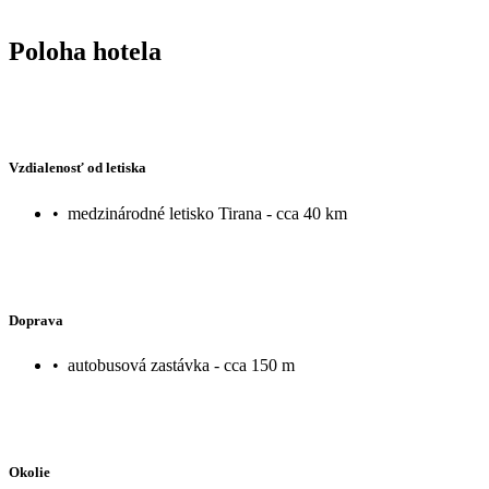
Poloha hotela
Vzdialenosť od letiska
•
medzinárodné letisko Tirana - cca 40 km
Doprava
•
autobusová zastávka - cca 150 m
Okolie