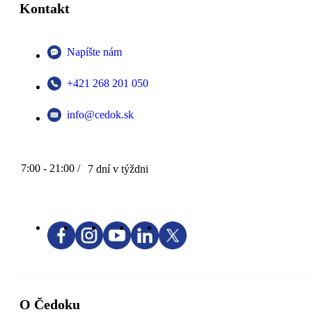
Kontakt
Napíšte nám
+421 268 201 050
info@cedok.sk
7:00 - 21:00 /
7 dní v týždni
O Čedoku