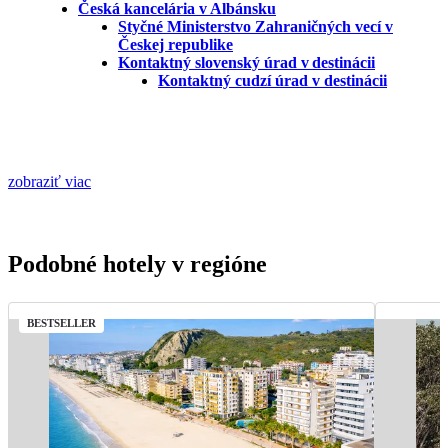
Česká kancelária v Albánsku
Styčné Ministerstvo Zahraničných vecí v
Českej republike
Kontaktný slovenský úrad v destinácii
Kontaktný cudzí úrad v destinácii
zobraziť viac
Podobné hotely v regióne
BESTSELLER