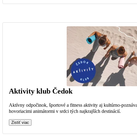
Aktivity klub Čedok
Aktívny odpočinok, športové a fitness aktivity aj kultúrno-poznáv
hovoriacimi animátormi v srdci tých najkrajších destinácií.
Zistiť viac