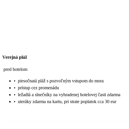
Verejná pláž
pred hotelom
•
piesočnatá pláž s pozvoľným vstupom do mora
•
prístup cez promenádu
•
ležadlá a slnečníky na vyhradenej hotelovej časti zdarma
•
uteráky zdarma na kartu, pri strate poplatok cca 30 eur