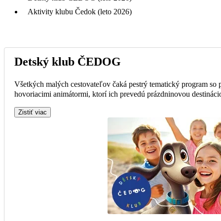
Aktivity klubu Čedok (leto 2026)
Detský klub ČEDOG
Všetkých malých cestovateľov čaká pestrý tematický program so
hovoriacimi animátormi, ktorí ich prevedú prázdninovou destinácio
Zistiť viac