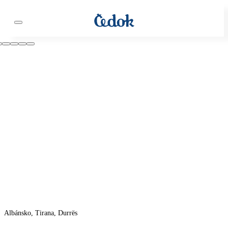
Albánsko, Tirana, Durrës