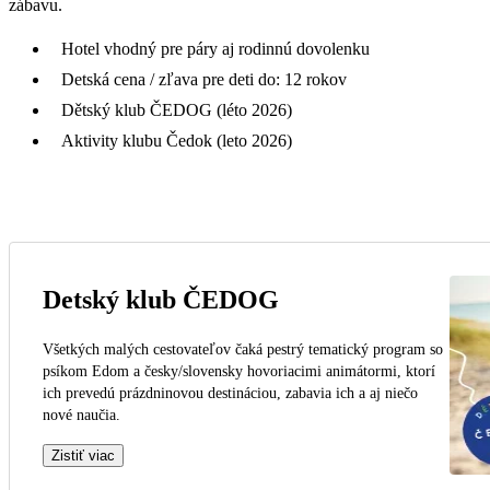
zábavu.
Hotel vhodný pre páry aj rodinnú dovolenku
Detská cena / zľava pre deti do: 12 rokov
Dětský klub ČEDOG (léto 2026)
Aktivity klubu Čedok (leto 2026)
Detský klub ČEDOG
Všetkých malých cestovateľov čaká pestrý tematický program so
psíkom Edom a česky/slovensky hovoriacimi animátormi, ktorí
ich prevedú prázdninovou destináciou, zabavia ich a aj niečo
nové naučia.
Zistiť viac