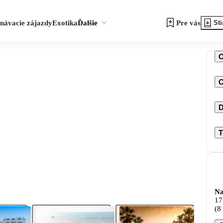
návacie zájazdy
Exotika
Ďalšie
Pre vás
Sti
O
D
T
Na
17
(8