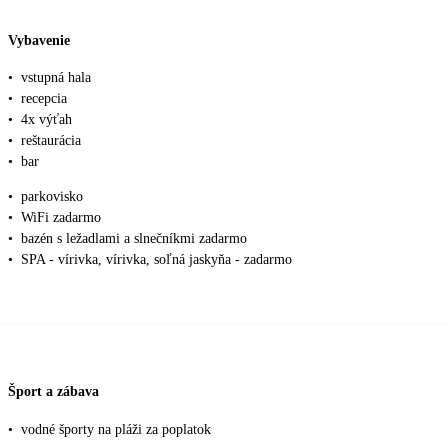
Vybavenie
•
vstupná hala
•
recepcia
•
4x výťah
•
reštaurácia
•
bar
•
parkovisko
•
WiFi zadarmo
•
bazén s ležadlami a slnečníkmi zadarmo
•
SPA - vírivka, vírivka, soľná jaskyňa - zadarmo
Šport a zábava
•
vodné športy na pláži za poplatok