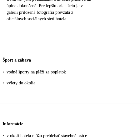
úplne dokončené. Pre lepšiu orientáciu je v
galérii priložená fotografia prevzatá z
oficiálnych sociálnych sietí hotela.
Šport a zábava
•
vodné športy na pláži za poplatok
•
výlety do okolia
Informácie
•
v okolí hotela môžu prebiehať stavebné práce