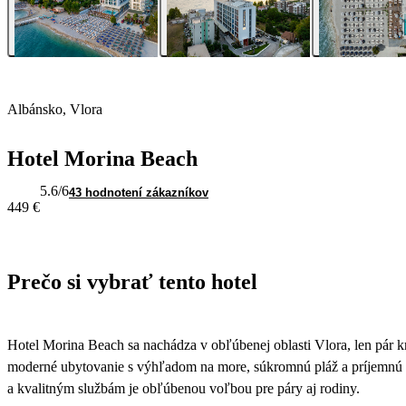
Albánsko, Vlora
Hotel Morina Beach
5.6
/6
43 hodnotení zákazníkov
449 €
Prečo si vybrať tento hotel
Hotel Morina Beach sa nachádza v obľúbenej oblasti Vlora, len pár
moderné ubytovanie s výhľadom na more, súkromnú pláž a príjemnú 
a kvalitným službám je obľúbenou voľbou pre páry aj rodiny.