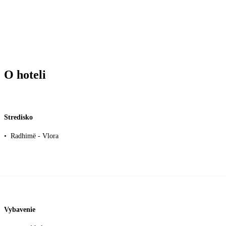
O hoteli
Stredisko
•
Radhimë - Vlora
Vybavenie