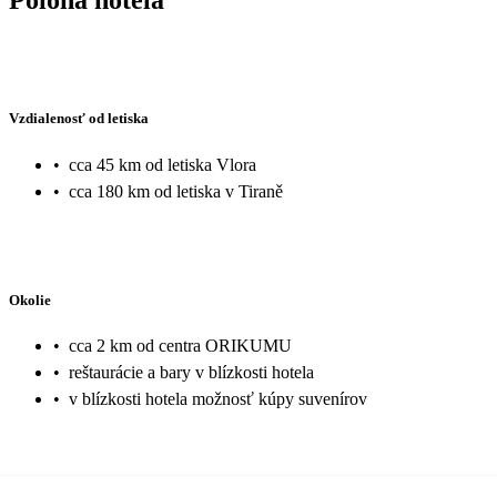
Vzdialenosť od letiska
•
cca 45 km od letiska Vlora
•
cca 180 km od letiska v Tiraně
Okolie
•
cca 2 km od centra ORIKUMU
•
reštaurácie a bary v blízkosti hotela
•
v blízkosti hotela možnosť kúpy suvenírov