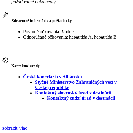
požadované dokumenty.
Zdravotné informácie a požiadavky
Povinné očkovania: žiadne
Odporúčané očkovania: hepatitída A, hepatitída B
Kontaktné úrady
Česká kancelária v Albánsku
Styčné Ministerstvo Zahraničných vecí v
Českej republike
Kontaktný slovenský úrad v destinácii
Kontaktný cudzí úrad v destinácii
zobraziť viac