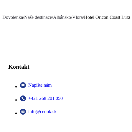
Dovolenka
/
Naše destinace
/
Albánsko
/
Vlora
/
Hotel Oricon Coast Lux
Kontakt
Napíšte nám
+421 268 201 050
info@cedok.sk