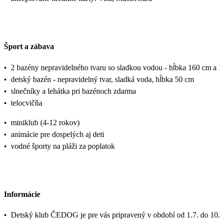
Šport a zábava
•
2 bazény nepravidelného tvaru so sladkou vodou - hĺbka 160 cm a
•
detský bazén - nepravidelný tvar, sladká voda, hĺbka 50 cm
•
slnečníky a lehátka pri bazénoch zdarma
•
telocvičňa
•
miniklub (4-12 rokov)
•
animácie pre dospelých aj deti
•
vodné športy na pláži za poplatok
Informácie
•
Detský klub ČEDOG je pre vás pripravený v období od 1.7. do 10.