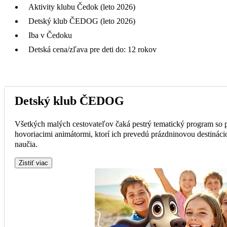
Aktivity klubu Čedok (leto 2026)
Detský klub ČEDOG (leto 2026)
Iba v Čedoku
Detská cena/zľava pre deti do: 12 rokov
Detský klub ČEDOG
Všetkých malých cestovateľov čaká pestrý tematický program so
hovoriacimi animátormi, ktorí ich prevedú prázdninovou destinácio
naučia.
Zistiť viac