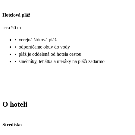
Hotelová pláž
cca 50 m
•
verejná štrková pláž
•
odporúčame obuv do vody
•
pláž je oddelená od hotela cestou
•
slnečníky, lehátka a uteráky na pláži zadarmo
O hoteli
Stredisko