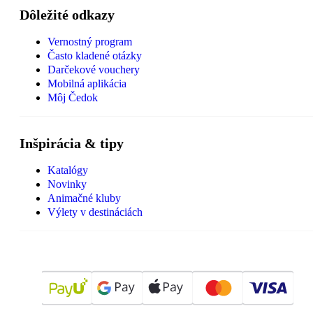
Dôležité odkazy
Vernostný program
Často kladené otázky
Darčekové vouchery
Mobilná aplikácia
Môj Čedok
Inšpirácia & tipy
Katalógy
Novinky
Animačné kluby
Výlety v destináciách