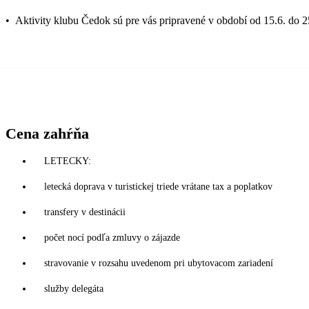
•
Aktivity klubu Čedok sú pre vás pripravené v období od 15.6. do 2
Cena zahŕňa
LETECKY:
letecká doprava v turistickej triede vrátane tax a poplatkov
transfery v destinácii
počet nocí podľa zmluvy o zájazde
stravovanie v rozsahu uvedenom pri ubytovacom zariadení
služby delegáta