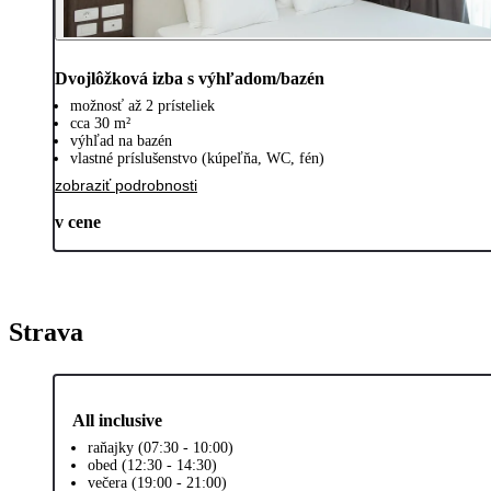
Dvojlôžková izba s výhľadom/bazén
možnosť až 2 prísteliek
cca 30 m²
výhľad na bazén
vlastné príslušenstvo (kúpeľňa, WC, fén)
zobraziť podrobnosti
v cene
Strava
All inclusive
raňajky (07:30 - 10:00)
obed (12:30 - 14:30)
večera (19:00 - 21:00)