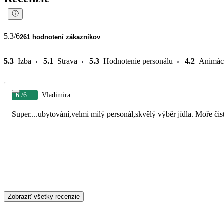
5.3
/6
261 hodnotení zákazníkov
5.3
Izba
5.1
Strava
5.3
Hodnotenie personálu
4.2
Animác
6
/6
Vladimira
Zobraziť všetky recenzie