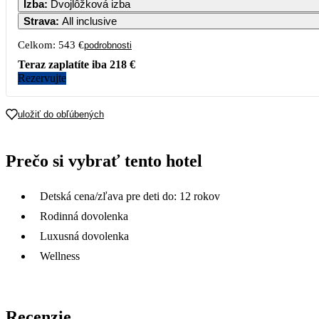
Izba
:
Dvojlôžková izba
Strava
:
All inclusive
Celkom:
543 €
podrobnosti
Teraz zaplatíte iba
218 €
Rezervujte
uložiť do obľúbených
Prečo si vybrať tento hotel
Detská cena/zľava pre deti do: 12 rokov
Rodinná dovolenka
Luxusná dovolenka
Wellness
Recenzie