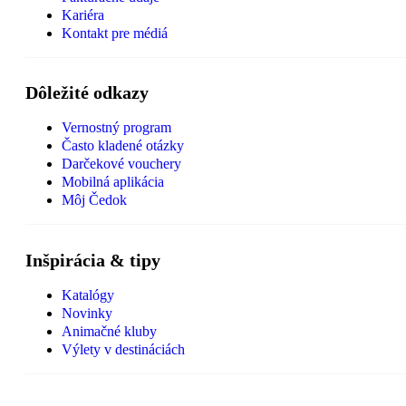
Kariéra
Kontakt pre médiá
Dôležité odkazy
Vernostný program
Často kladené otázky
Darčekové vouchery
Mobilná aplikácia
Môj Čedok
Inšpirácia & tipy
Katalógy
Novinky
Animačné kluby
Výlety v destináciách