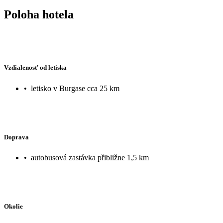
Poloha hotela
Vzdialenosť od letiska
•
letisko v Burgase cca 25 km
Doprava
•
autobusová zastávka přibližne 1,5 km
Okolie