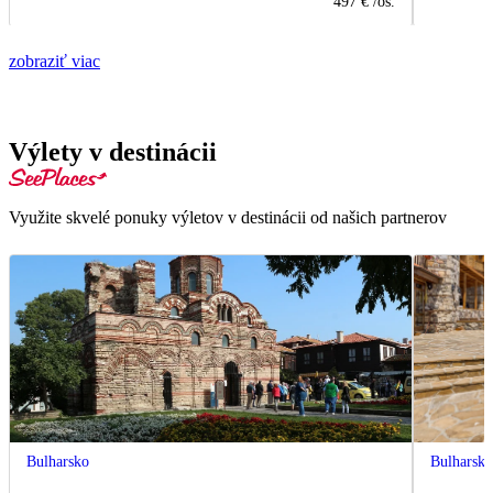
497 €
/os.
zobraziť viac
Výlety v destinácii
Využite skvelé ponuky výletov v destinácii od našich partnerov
Bulharsko
Bulharsk