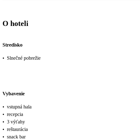
O hoteli
Stredisko
•
Slnečné pobrežie
Vybavenie
•
vstupná hala
•
recepcia
•
3 výťahy
•
reštaurácia
•
snack bar