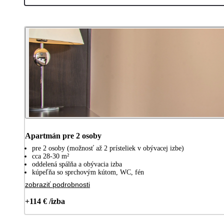
Apartmán pre 2 osoby
pre 2 osoby (možnosť až 2 prísteliek v obývacej izbe)
cca 28-30 m²
oddelená spálňa a obývacia izba
kúpeľňa so sprchovým kútom, WC, fén
zobraziť podrobnosti
+114 € /izba