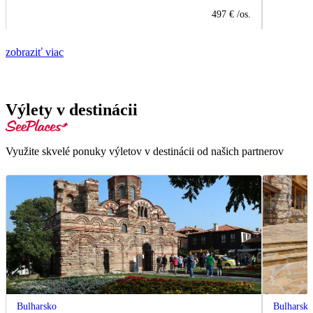
497 €
/os.
zobraziť viac
Výlety v destinácii
Využite skvelé ponuky výletov v destinácii od našich partnerov
Bulharsko
Bulharsk