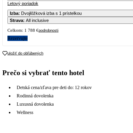
Letový poriadok
Izba
:
Dvojlôžková izba s 1 prístelkou
Strava
:
All inclusive
Celkom:
1 788 €
podrobnosti
Rezervujte
uložiť do obľúbených
Prečo si vybrať tento hotel
Detská cena/zľava pre deti do: 12 rokov
Rodinná dovolenka
Luxusná dovolenka
Wellness