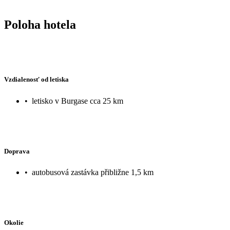
Poloha hotela
Vzdialenosť od letiska
•
letisko v Burgase cca 25 km
Doprava
•
autobusová zastávka přibližne 1,5 km
Okolie