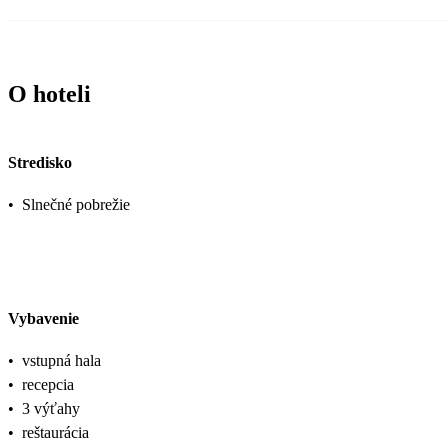
O hoteli
Stredisko
•
Slnečné pobrežie
Vybavenie
•
vstupná hala
•
recepcia
•
3 výťahy
•
reštaurácia