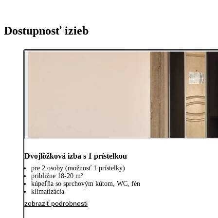
Dostupnosť izieb
Dvojlôžková izba s 1 prístelkou
pre 2 osoby (možnosť 1 prístelky)
približne 18-20 m²
kúpeľňa so sprchovým kútom, WC, fén
klimatizácia
zobraziť podrobnosti