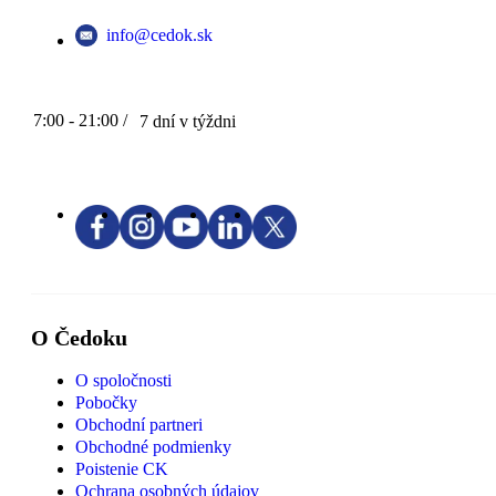
info@cedok.sk
7:00 - 21:00 /
7 dní v týždni
O Čedoku
O spoločnosti
Pobočky
Obchodní partneri
Obchodné podmienky
Poistenie CK
Ochrana osobných údajov