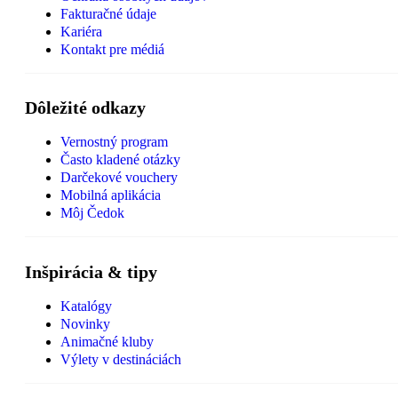
Fakturačné údaje
Kariéra
Kontakt pre médiá
Dôležité odkazy
Vernostný program
Často kladené otázky
Darčekové vouchery
Mobilná aplikácia
Môj Čedok
Inšpirácia & tipy
Katalógy
Novinky
Animačné kluby
Výlety v destináciách