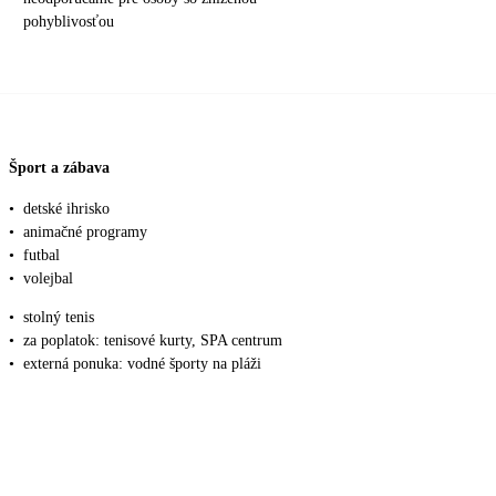
pohyblivosťou
Šport a zábava
•
detské ihrisko
•
animačné programy
•
futbal
•
volejbal
•
stolný tenis
•
za poplatok: tenisové kurty, SPA centrum
•
externá ponuka: vodné športy na pláži