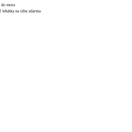
p do mora
 2 lehátka na izbu zdarma