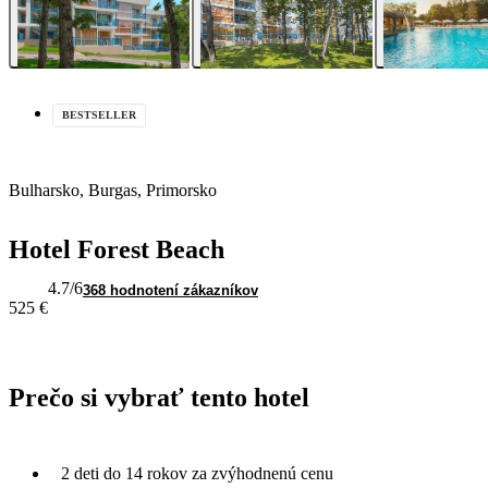
BESTSELLER
Bulharsko, Burgas, Primorsko
Hotel Forest Beach
4.7
/6
368 hodnotení zákazníkov
525 €
Prečo si vybrať tento hotel
2 deti do 14 rokov za zvýhodnenú cenu