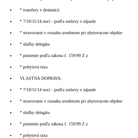
* transfery v destinácii
* 7/10/11/14 nocí - podľa zmluvy o zájazde
* stravovanie v rozsahu uvedenom pri ubytovacom objekte
* služby delegáta
* poistenie podľa zákona č. 159/99 Z.z.
* pobytová taxa
VLASTNÁ DOPRAVA:
* 7/10/11/14 nocí - podľa zmluvy o zájazde
* stravovanie v rozsahu uvedenom pri ubytovacom objekte
* služby delegáta
* poistenie podľa zákona č. 159/99 Z.z.
* pobytová taxa