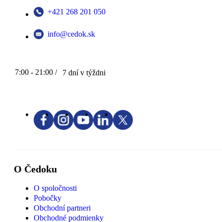
+421 268 201 050
info@cedok.sk
7:00 - 21:00 /
7 dní v týždni
O Čedoku
O spoločnosti
Pobočky
Obchodní partneri
Obchodné podmienky