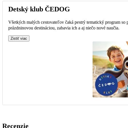
Detský klub ČEDOG
Všetkých malých cestovateľov čaká pestrý tematický program so 
prázdninovou destináciou, zabavia ich a aj niečo nové naučia.
Zistiť viac
Recenzie