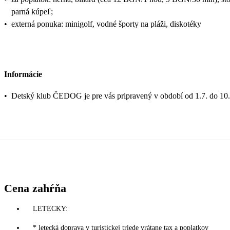
parná kúpeľ;
•
externá ponuka: minigolf, vodné športy na pláži, diskotéky
Informácie
•
Detský klub ČEDOG je pre vás pripravený v období od 1.7. do 10.
Cena zahŕňa
LETECKY:
* letecká doprava v turistickej triede vrátane tax a poplatkov