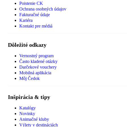
Poistenie CK
Ochrana osobných údajov
Fakturačné údaje
Kariéra
Kontakt pre médiá
Dôležité odkazy
Vernostný program
Často kladené otázky
Darčekové vouchery
Mobilná aplikácia
Môj Čedok
Inšpirácia & tipy
Katalógy
Novinky
Animačné kluby
Výlety v destináciách