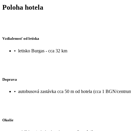
Poloha hotela
Vzdialenosť od letiska
•
letisko Burgas - cca 32 km
Doprava
•
autobusová zastávka cca 50 m od hotela (cca 1 BGN/centru
Okolie