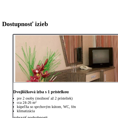
Dostupnosť izieb
Dvojlôžková izba s 1 prístelkou
pre 2 osoby (možnosť až 2 prísteliek)
cca 24-26 m²
kúpeľňa so sprchovým kútom, WC, fén
klimatizácia
zobraziť podrobnosti