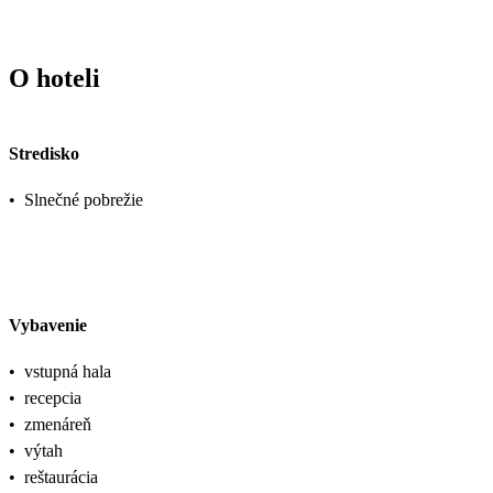
O hoteli
Stredisko
•
Slnečné pobrežie
Vybavenie
•
vstupná hala
•
recepcia
•
zmenáreň
•
výtah
•
reštaurácia