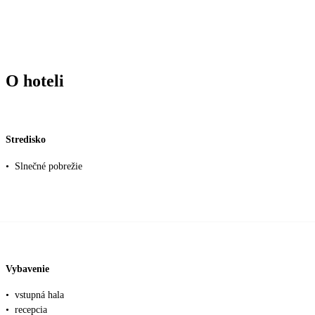
O hoteli
Stredisko
•
Slnečné pobrežie
Vybavenie
•
vstupná hala
•
recepcia