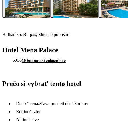
Bulharsko, Burgas, Slnečné pobrežie
Hotel Mena Palace
5.0
/6
19 hodnotení zákazníkov
Prečo si vybrať tento hotel
Detská cena/zľava pre deti do: 13 rokov
Rodinné izby
All inclusive