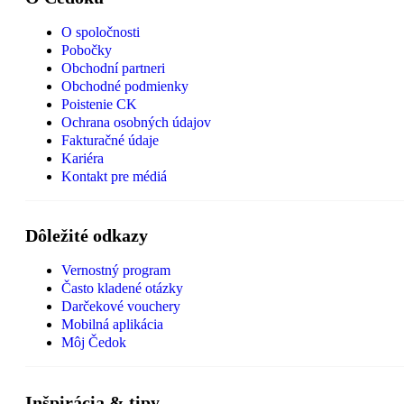
O spoločnosti
Pobočky
Obchodní partneri
Obchodné podmienky
Poistenie CK
Ochrana osobných údajov
Fakturačné údaje
Kariéra
Kontakt pre médiá
Dôležité odkazy
Vernostný program
Často kladené otázky
Darčekové vouchery
Mobilná aplikácia
Môj Čedok
Inšpirácia & tipy