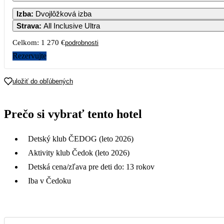
Izba
:
Dvojlôžková izba
Strava
:
All Inclusive Ultra
Celkom:
1 270 €
podrobnosti
Rezervujte
uložiť do obľúbených
Prečo si vybrať tento hotel
Detský klub ČEDOG (leto 2026)
Aktivity klub Čedok (leto 2026)
Detská cena/zľava pre deti do: 13 rokov
Iba v Čedoku