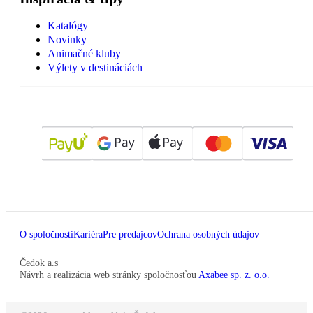
Katalógy
Novinky
Animačné kluby
Výlety v destináciách
O spoločnosti
Kariéra
Pre predajcov
Ochrana osobných údajov
Čedok a.s
Návrh a realizácia web stránky spoločnosťou
Axabee sp. z. o.o.