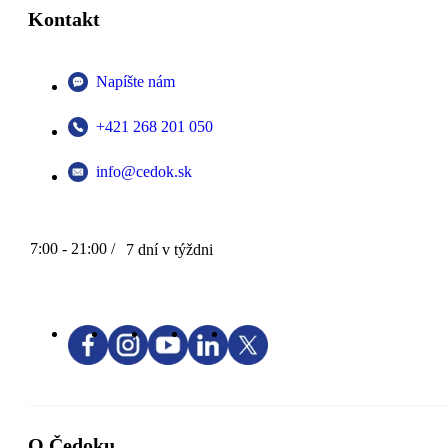
Kontakt
Napíšte nám
+421 268 201 050
info@cedok.sk
7:00 - 21:00 /
7 dní v týždni
O Čedoku