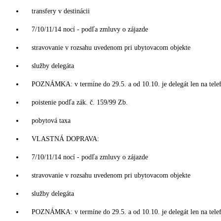
transfery v destinácii
7/10/11/14 nocí - podľa zmluvy o zájazde
stravovanie v rozsahu uvedenom pri ubytovacom objekte
služby delegáta
POZNÁMKA: v termíne do 29.5. a od 10.10. je delegát len na tele
poistenie podľa zák. č. 159/99 Zb.
pobytová taxa
VLASTNÁ DOPRAVA:
7/10/11/14 nocí - podľa zmluvy o zájazde
stravovanie v rozsahu uvedenom pri ubytovacom objekte
služby delegáta
POZNÁMKA: v termíne do 29.5. a od 10.10. je delegát len na tele