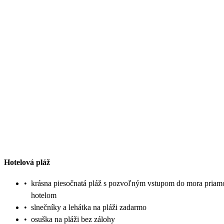
Hotelová pláž
•
krásna piesočnatá pláž s pozvoľným vstupom do mora priam
hotelom
•
slnečníky a lehátka na pláži zadarmo
•
osuška na pláži bez zálohy