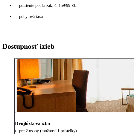
poistenie podľa zák. č. 159/99 Zb.
pobytová taxa
Dostupnosť izieb
Dvojlôžková izba
pre 2 osoby (možnosť 1 prístelky)