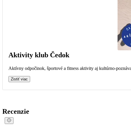
Aktivity klub Čedok
Aktívny odpočinok, športové a fitness aktivity aj kultúrno-poznáva
Zistiť viac
Recenzie