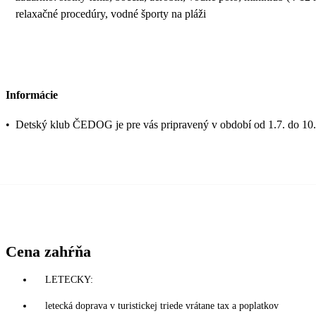
relaxačné procedúry, vodné športy na pláži
Informácie
•
Detský klub ČEDOG je pre vás pripravený v období od 1.7. do 10.9
Cena zahŕňa
LETECKY:
letecká doprava v turistickej triede vrátane tax a poplatkov