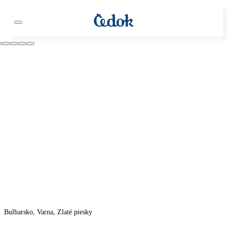
Bulharsko, Varna, Zlaté piesky