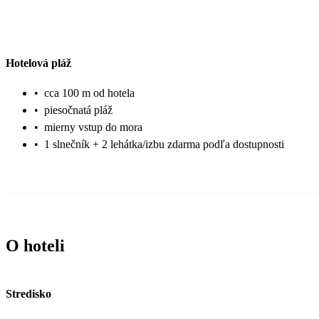
Hotelová pláž
•
cca 100 m od hotela
•
piesočnatá pláž
•
mierny vstup do mora
•
1 slnečník + 2 lehátka/izbu zdarma podľa dostupnosti
O hoteli
Stredisko