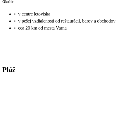
Okolie
•
v centre letoviska
•
v pešej vzdialenosti od reštaurácií, barov a obchodov
•
cca 20 km od mesta Varna
Pláž