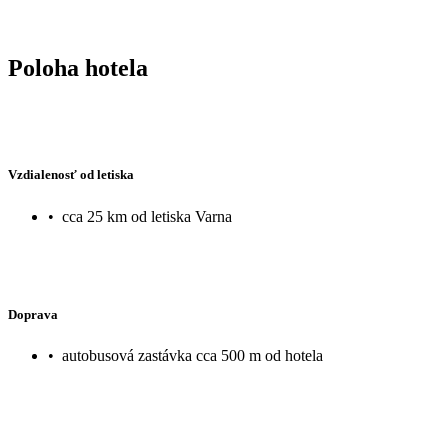
Poloha hotela
Vzdialenosť od letiska
•
cca 25 km od letiska Varna
Doprava
•
autobusová zastávka cca 500 m od hotela