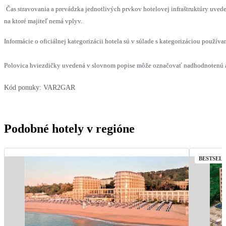
Čas stravovania a prevádzka jednotlivých prvkov hotelovej infraštruktúry uv
na ktoré majiteľ nemá vplyv.
Informácie o oficiálnej kategorizácii hotela sú v súlade s kategorizáciou používan
Polovica hviezdičky uvedená v slovnom popise môže označovať nadhodnotenú al
Kód ponuky:
VAR2GAR
Podobné hotely v regióne
BESTSEL