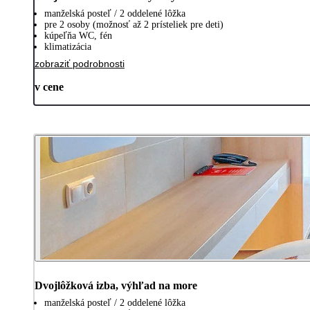
manželská posteľ / 2 oddelené lôžka
pre 2 osoby (možnosť až 2 prísteliek pre deti)
kúpeľňa WC, fén
klimatizácia
zobraziť podrobnosti
v cene
Dvojlôžková izba, výhľad na more
manželská posteľ / 2 oddelené lôžka