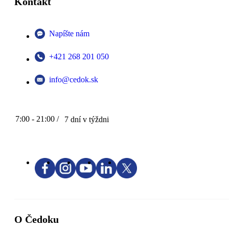
Kontakt
Napíšte nám
+421 268 201 050
info@cedok.sk
7:00 - 21:00 /
7 dní v týždni
O Čedoku