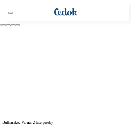
Bulharsko, Varna, Zlaté piesky