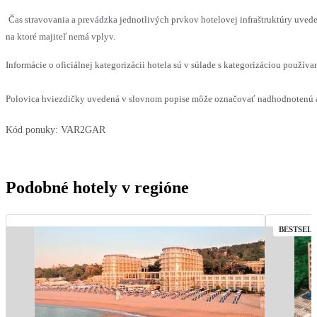
Čas stravovania a prevádzka jednotlivých prvkov hotelovej infraštruktúry uv
na ktoré majiteľ nemá vplyv.
Informácie o oficiálnej kategorizácii hotela sú v súlade s kategorizáciou používan
Polovica hviezdičky uvedená v slovnom popise môže označovať nadhodnotenú al
Kód ponuky:
VAR2GAR
Podobné hotely v regióne
BESTSEL