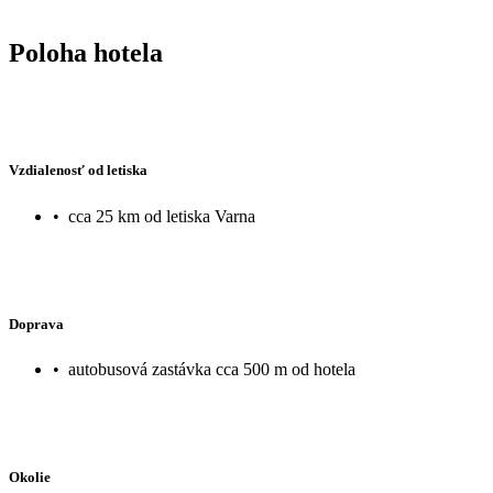
Poloha hotela
Vzdialenosť od letiska
•
cca 25 km od letiska Varna
Doprava
•
autobusová zastávka cca 500 m od hotela
Okolie