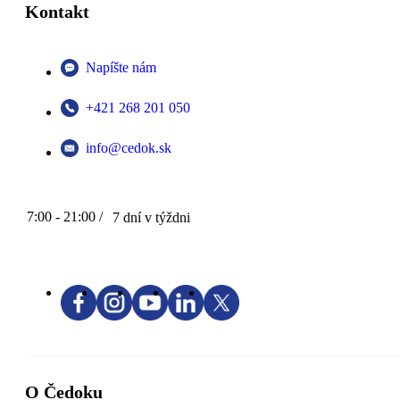
Kontakt
Napíšte nám
+421 268 201 050
info@cedok.sk
7:00 - 21:00 /
7 dní v týždni
O Čedoku