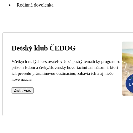
Rodinná dovolenka
Detský klub ČEDOG
Všetkých malých cestovateľov čaká pestrý tematický program so
psíkom Edom a česky/slovensky hovoriacimi animátormi, ktorí
ich prevedú prázdninovou destináciou, zabavia ich a aj niečo
nové naučia.
Zistiť viac