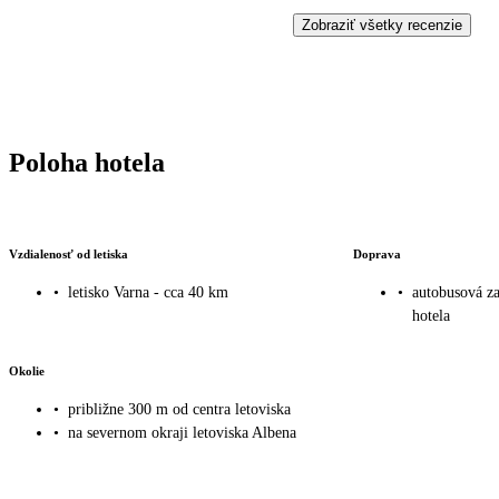
Zobraziť všetky recenzie
Poloha hotela
Vzdialenosť od letiska
Doprava
•
letisko Varna - cca 40 km
•
autobusová za
hotela
Okolie
•
približne 300 m od centra letoviska
•
na severnom okraji letoviska Albena