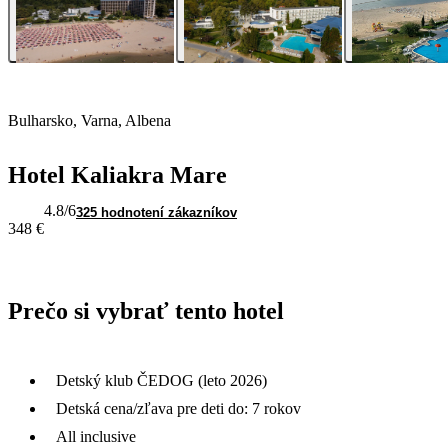
Bulharsko, Varna, Albena
Hotel Kaliakra Mare
4.8
/6
325 hodnotení zákazníkov
348 €
Prečo si vybrať tento hotel
Detský klub ČEDOG (leto 2026)
Detská cena/zľava pre deti do: 7 rokov
All inclusive