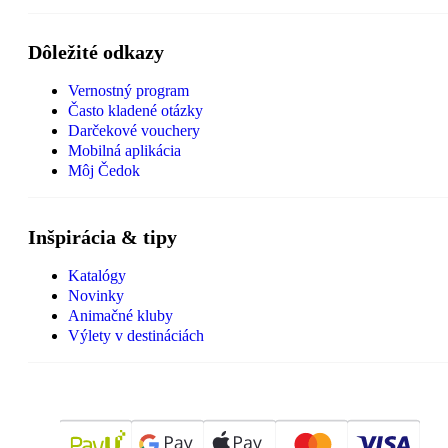
Dôležité odkazy
Vernostný program
Často kladené otázky
Darčekové vouchery
Mobilná aplikácia
Môj Čedok
Inšpirácia & tipy
Katalógy
Novinky
Animačné kluby
Výlety v destináciách