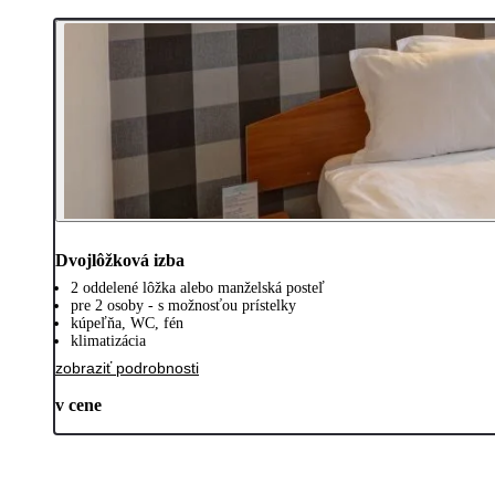
Dvojlôžková izba
2 oddelené lôžka alebo manželská posteľ
pre 2 osoby - s možnosťou prístelky
kúpeľňa, WC, fén
klimatizácia
zobraziť podrobnosti
v cene