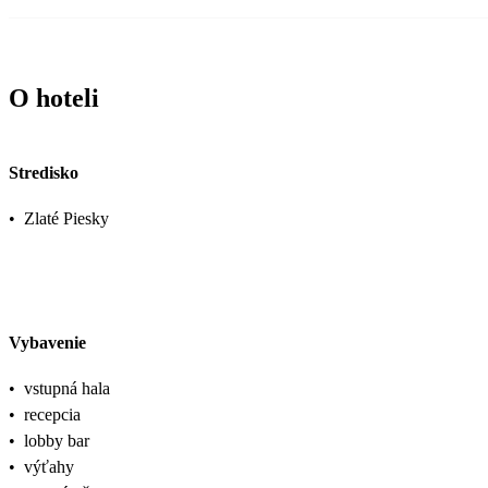
O hoteli
Stredisko
•
Zlaté Piesky
Vybavenie
•
vstupná hala
•
recepcia
•
lobby bar
•
výťahy