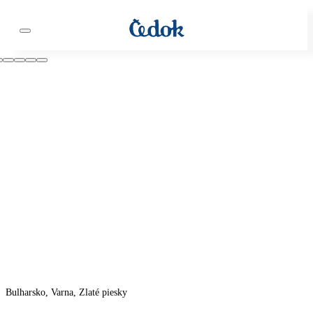
Bulharsko, Varna, Zlaté piesky