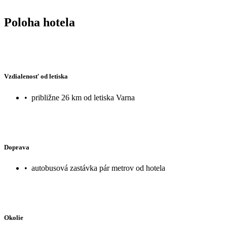
Poloha hotela
Vzdialenosť od letiska
•
približne 26 km od letiska Varna
Doprava
•
autobusová zastávka pár metrov od hotela
Okolie