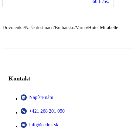
60 €
/os.
Dovolenka
/
Naše destinace
/
Bulharsko
/
Varna
/
Hotel Mirabelle
Kontakt
Napíšte nám
+421 268 201 050
info@cedok.sk