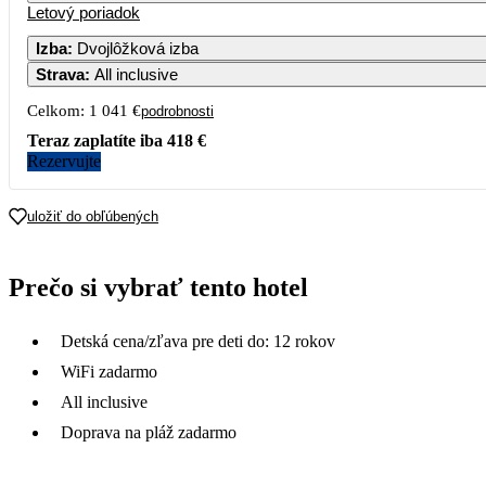
Letový poriadok
Izba
:
Dvojlôžková izba
Strava
:
All inclusive
Celkom:
1 041 €
podrobnosti
Teraz zaplatíte iba
418 €
Rezervujte
uložiť do obľúbených
Prečo si vybrať tento hotel
Detská cena/zľava pre deti do: 12 rokov
WiFi zadarmo
All inclusive
Doprava na pláž zadarmo