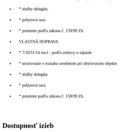
* služby delegáta
* pobytová taxa
* poistenie podľa zákona č. 159/99 Zb.
VLASTNÁ DOPRAVA:
* 7/10/11/14 nocí - podľa zmluvy o zájazde
* stravovanie v rozsahu uvedenom pri ubytovacom objekte
* služby delegáta
* pobytová taxa
* poistenie podľa zákona č. 159/99 Zb.
Dostupnosť izieb