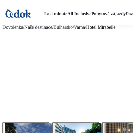
Last minute
All Inclusive
Pobytové zájazdy
Poz
viac fotografií (23)
Dovolenka
/
Naše destinace
/
Bulharsko
/
Varna
/
Hotel Mirabelle