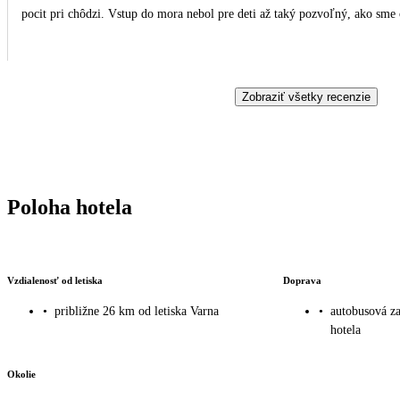
pocit pri chôdzi. Vstup do mora nebol pre deti až taký pozvoľný, ako sme 
Zobraziť všetky recenzie
Poloha hotela
Vzdialenosť od letiska
Doprava
•
približne 26 km od letiska Varna
•
autobusová za
hotela
Okolie