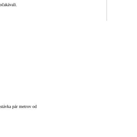
očakávali.
stávka pár metrov od