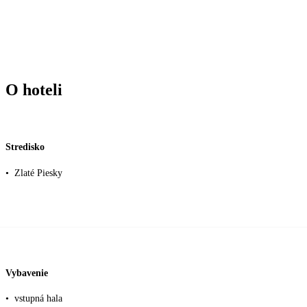
O hoteli
Stredisko
•
Zlaté Piesky
Vybavenie
•
vstupná hala