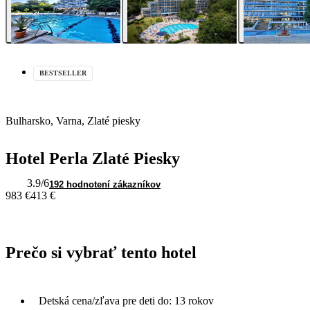
BESTSELLER
Bulharsko, Varna, Zlaté piesky
Hotel Perla Zlaté Piesky
3.9
/6
192 hodnotení zákazníkov
983 €
413 €
Prečo si vybrať tento hotel
Detská cena/zľava pre deti do: 13 rokov