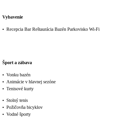
Vybavenie
•
Recepcia Bar Reštaurácia Bazén Parkovisko Wi-Fi
Šport a zábava
•
Vonku bazén
•
Animácie v hlavnej sezóne
•
Tenisové kurty
•
Stolný tenis
•
Požičovňa bicyklov
•
Vodné športy