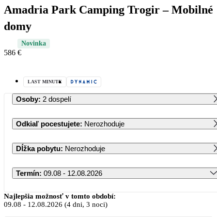
Amadria Park Camping Trogir – Mobilné
domy
Novinka
586 €
LAST MINUTE
Osoby
:
2 dospelí
Odkiaľ pocestujete
:
Nerozhoduje
Dĺžka pobytu
:
Nerozhoduje
Termín
:
09.08 - 12.08.2026
August 2026
Najlepšia možnosť v tomto období:
09.08
-
12.08.2026
(4 dni, 3 noci)