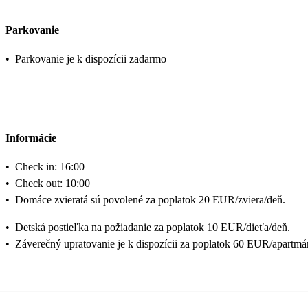
Parkovanie
•
Parkovanie je k dispozícii zadarmo
Informácie
•
Check in: 16:00
•
Check out: 10:00
•
Domáce zvieratá sú povolené za poplatok 20 EUR/zviera/deň.
•
Detská postieľka na požiadanie za poplatok 10 EUR/dieťa/deň.
•
Záverečný upratovanie je k dispozícii za poplatok 60 EUR/apartmá