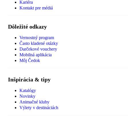
Kariéra
Kontakt pre médiá
Dôležité odkazy
Vernostný program
Často kladené otázky
Darčekové vouchery
Mobilná aplikácia
Môj Čedok
Inšpirácia & tipy
Katalógy
Novinky
Animačné kluby
Výlety v destináciách