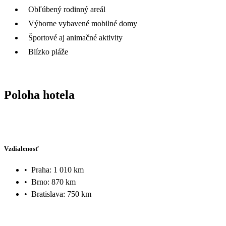
Obľúbený rodinný areál
Výborne vybavené mobilné domy
Športové aj animačné aktivity
Blízko pláže
Poloha hotela
Vzdialenosť
•
Praha: 1 010 km
•
Brno: 870 km
•
Bratislava: 750 km