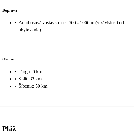
Doprava
•
Autobusová zastávka: cca 500 - 1000 m (v závislosti od
ubytovania)
Okolie
•
Trogir: 6 km
•
Split: 33 km
•
Šibenik: 50 km
Pláž