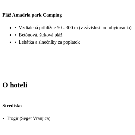
Pláž Amadria park Camping
•
Vzdialená približne 50 - 300 m (v závislosti od ubytovania)
•
Betónová, štrková pláž
•
Lehátka a slnečníky za poplatok
O hoteli
Stredisko
•
Trogir (Seget Vranjica)