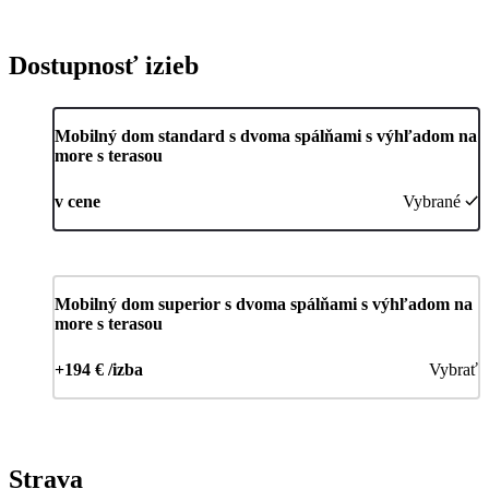
Dostupnosť izieb
Mobilný dom standard s dvoma spálňami s výhľadom na
more s terasou
v cene
Vybrané
Mobilný dom superior s dvoma spálňami s výhľadom na
more s terasou
+194 € /izba
Vybrať
Strava