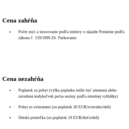
Cena zahŕňa
Počet nocí a stravovanie podľa zmluvy o zájazde Poistenie podľa
zákona č. 159/1999 Zb. Parkovanie.
Cena nezahŕňa
Poplatok za pobyt (výška poplatku môže byť zmenená alebo
zavedená kedykoľvek počas sezóny podľa miestnej vyhlášky)
Pobyt so zvieratami (za poplatok 20 EUR/zvieratko/deň)
Detská postieľka (za poplatok 10 EUR/dieťa/deň)