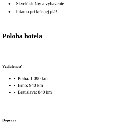
Skvelé služby a vybavenie
Priamo pri krásnej pláži
Poloha hotela
Vzdialenosť
•
Praha: 1 090 km
•
Brno: 940 km
•
Bratislava: 840 km
Doprava