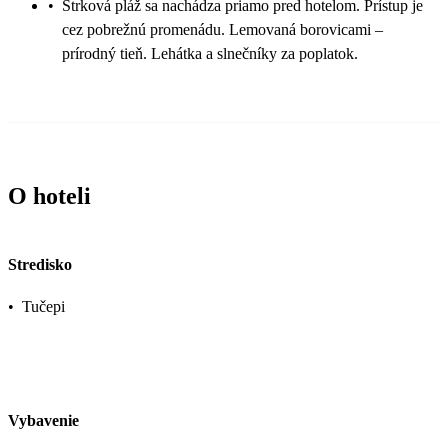
•
Štrková pláž sa nachádza priamo pred hotelom. Prístup je
cez pobrežnú promenádu. Lemovaná borovicami –
prírodný tieň. Lehátka a slnečníky za poplatok.
O hoteli
Stredisko
•
Tučepi
Vybavenie