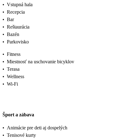
•
Vstupná hala
•
Recepcia
•
Bar
•
Reštaurácia
•
Bazén
•
Parkovisko
•
Fitness
•
Miestnosť na uschovanie bicyklov
•
Terasa
•
Wellness
•
Wi-Fi
Šport a zábava
•
Animácie pre deti aj dospelých
•
Tenisové kurty