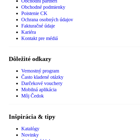
Obchodní partneri
Obchodné podmienky
Poistenie CK
Ochrana osobných údajov
Fakturačné údaje
Kariéra
Kontakt pre médiá
Dôležité odkazy
Vernostný program
Často kladené otázky
Darčekové vouchery
Mobilná aplikácia
Môj Čedok
Inšpirácia & tipy
Katalógy
Novinky