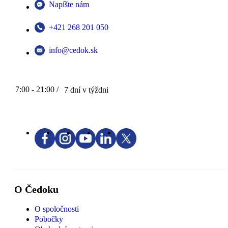
Napíšte nám
+421 268 201 050
info@cedok.sk
7:00 - 21:00 /
7 dní v týždni
O Čedoku
O spoločnosti
Pobočky