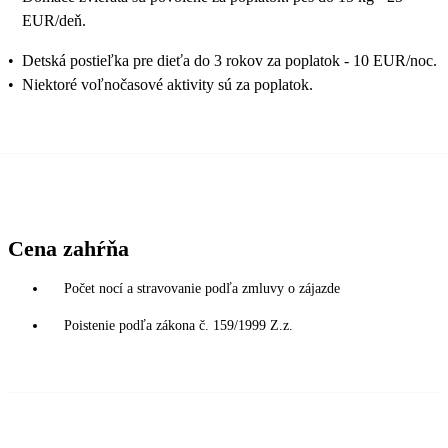
EUR/deň.
•
Detská postieľka pre dieťa do 3 rokov za poplatok - 10 EUR/noc.
•
Niektoré voľnočasové aktivity sú za poplatok.
Cena zahŕňa
Počet nocí a stravovanie podľa zmluvy o zájazde
Poistenie podľa zákona č. 159/1999 Z.z.