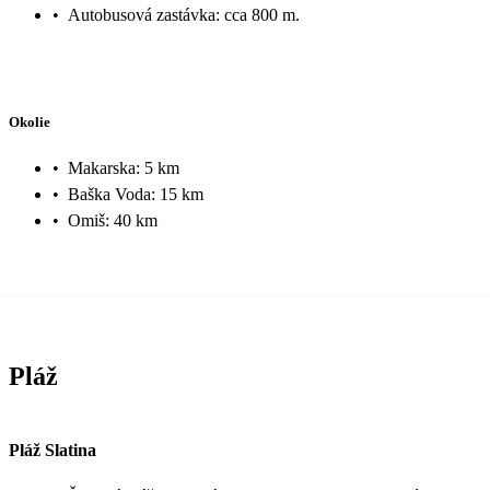
•
Autobusová zastávka: cca 800 m.
Okolie
•
Makarska: 5 km
•
Baška Voda: 15 km
•
Omiš: 40 km
Pláž
Pláž Slatina