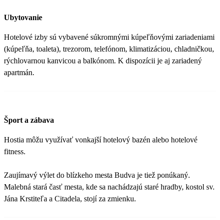
Ubytovanie
Hotelové izby sú vybavené súkromnými kúpeľňovými zariadeniami
(kúpeľňa, toaleta), trezorom, telefónom, klimatizáciou, chladničkou,
rýchlovarnou kanvicou a balkónom. K dispozícii je aj zariadený
apartmán.
Šport a zábava
Hostia môžu využívať vonkajší hotelový bazén alebo hotelové
fitness.
Zaujímavý výlet do blízkeho mesta Budva je tiež ponúkaný.
Malebná stará časť mesta, kde sa nachádzajú staré hradby, kostol sv.
Jána Krstiteľa a Citadela, stojí za zmienku.