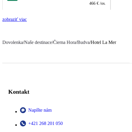
466 €
/os.
zobraziť viac
Dovolenka
/
Naše destinace
/
Čierna Hora
/
Budva
/
Hotel La Mer
Kontakt
Napíšte nám
+421 268 201 050