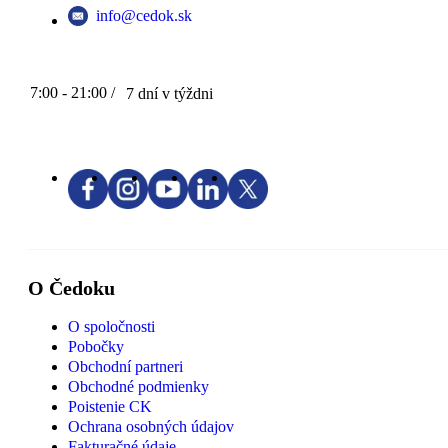
info@cedok.sk
7:00 - 21:00 /
7 dní v týždni
O Čedoku
O spoločnosti
Pobočky
Obchodní partneri
Obchodné podmienky
Poistenie CK
Ochrana osobných údajov
Fakturačné údaje