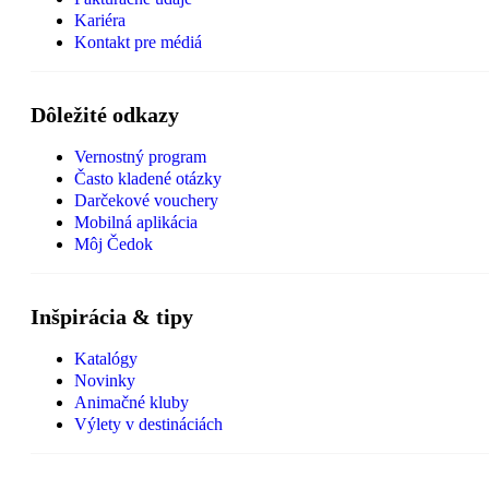
Kariéra
Kontakt pre médiá
Dôležité odkazy
Vernostný program
Často kladené otázky
Darčekové vouchery
Mobilná aplikácia
Môj Čedok
Inšpirácia & tipy
Katalógy
Novinky
Animačné kluby
Výlety v destináciách