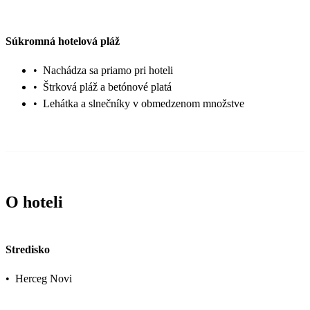
Súkromná hotelová pláž
•
Nachádza sa priamo pri hoteli
•
Štrková pláž a betónové platá
•
Lehátka a slnečníky v obmedzenom množstve
O hoteli
Stredisko
•
Herceg Novi