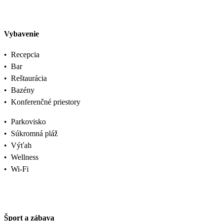
Vybavenie
•
Recepcia
•
Bar
•
Reštaurácia
•
Bazény
•
Konferenčné priestory
•
Parkovisko
•
Súkromná pláž
•
Výťah
•
Wellness
•
Wi-Fi
Šport a zábava