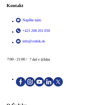
Kontakt
Napíšte nám
+421 268 201 050
info@cedok.sk
7:00 - 21:00 /
7 dní v týždni