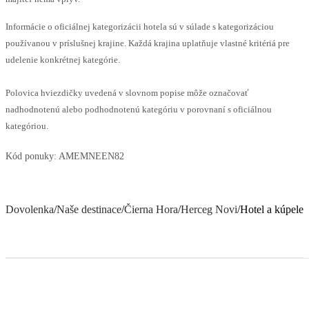
Informácie o oficiálnej kategorizácii hotela sú v súlade s kategorizáciou
používanou v príslušnej krajine. Každá krajina uplatňuje vlastné kritériá pre
udelenie konkrétnej kategórie.
Polovica hviezdičky uvedená v slovnom popise môže označovať
nadhodnotenú alebo podhodnotenú kategóriu v porovnaní s oficiálnou
kategóriou.
Kód ponuky:
AMEMNEEN82
Dovolenka
/
Naše destinace
/
Čierna Hora
/
Herceg Novi
/
Hotel a kúpele