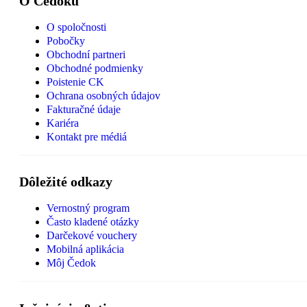
O Čedoku
O spoločnosti
Pobočky
Obchodní partneri
Obchodné podmienky
Poistenie CK
Ochrana osobných údajov
Fakturačné údaje
Kariéra
Kontakt pre médiá
Dôležité odkazy
Vernostný program
Často kladené otázky
Darčekové vouchery
Mobilná aplikácia
Môj Čedok