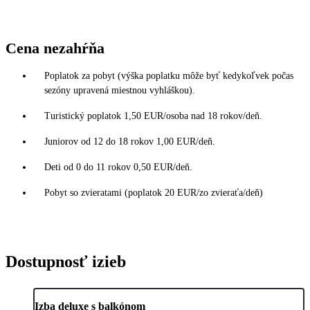
Cena nezahŕňa
Poplatok za pobyt (výška poplatku môže byť kedykoľvek počas
sezóny upravená miestnou vyhláškou).
Turistický poplatok 1,50 EUR/osoba nad 18 rokov/deň.
Juniorov od 12 do 18 rokov 1,00 EUR/deň.
Deti od 0 do 11 rokov 0,50 EUR/deň.
Pobyt so zvieratami (poplatok 20 EUR/zo zvieraťa/deň)
Dostupnosť izieb
Izba deluxe s balkónom