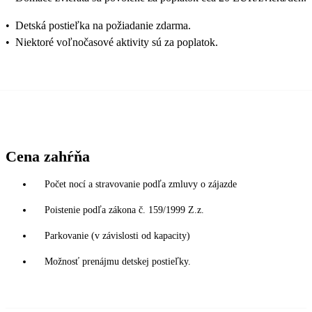
•
Detská postieľka na požiadanie zdarma.
•
Niektoré voľnočasové aktivity sú za poplatok.
Cena zahŕňa
Počet nocí a stravovanie podľa zmluvy o zájazde
Poistenie podľa zákona č. 159/1999 Z.z.
Parkovanie (v závislosti od kapacity)
Možnosť prenájmu detskej postieľky.