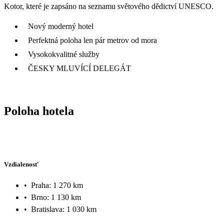
Kotor, které je zapsáno na seznamu světového dědictví UNESCO.
Nový moderný hotel
Perfektná poloha len pár metrov od mora
Vysokokvalitné služby
ČESKY MLUVÍCÍ DELEGÁT
Poloha hotela
Vzdialenosť
•
Praha: 1 270 km
•
Brno: 1 130 km
•
Bratislava: 1 030 km