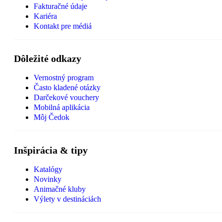
Fakturačné údaje
Kariéra
Kontakt pre médiá
Dôležité odkazy
Vernostný program
Často kladené otázky
Darčekové vouchery
Mobilná aplikácia
Môj Čedok
Inšpirácia & tipy
Katalógy
Novinky
Animačné kluby
Výlety v destináciách