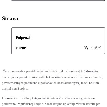
Strava
Polpenzia
v cene
Vybrané
Čas stravovania a prevádzka jednotlivých prvkov hotelovej infraštruktúry
uvedených v ponuke môžu podliehať menším zmenám v dôsledku sezónnosti,
poveternostných podmienok, požiadaviek hostí alebo vyššej moci, na ktoré
majiteľ nemá vplyv.
Informácie o oficiálnej kategorizácii hotela sú v súlade s kategorizáciou
používanou v príslušnej krajine. Každá krajina uplatňuje vlastné kritériá pre