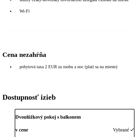
Wi-Fi
Cena nezahŕňa
pobytová taxa 2 EUR za osobu a noc (platí sa na mieste)
Dostupnosť izieb
Dvoulůžkový pokoj s balkonem
v cene
Vybrané