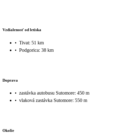
Vzdialenosť od letiska
•
Tivat: 51 km
•
Podgorica: 38 km
Doprava
•
zastávka autobusu Sutomore: 450 m
•
vlaková zastávka Sutomore: 550 m
Okolie