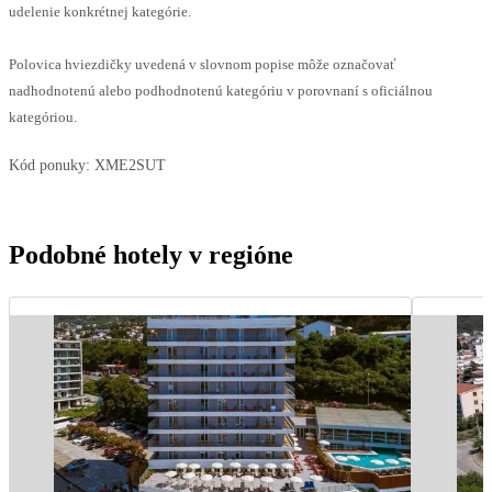
udelenie konkrétnej kategórie.
Polovica hviezdičky uvedená v slovnom popise môže označovať
nadhodnotenú alebo podhodnotenú kategóriu v porovnaní s oficiálnou
kategóriou.
Kód ponuky:
XME2SUT
Podobné hotely v regióne