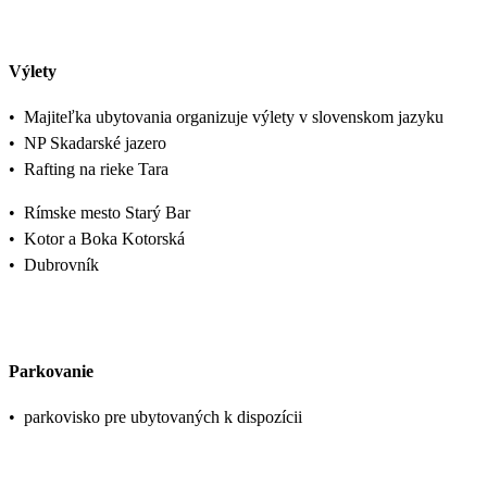
Výlety
•
Majiteľka ubytovania organizuje výlety v slovenskom jazyku
•
NP Skadarské jazero
•
Rafting na rieke Tara
•
Rímske mesto Starý Bar
•
Kotor a Boka Kotorská
•
Dubrovník
Parkovanie
•
parkovisko pre ubytovaných k dispozícii