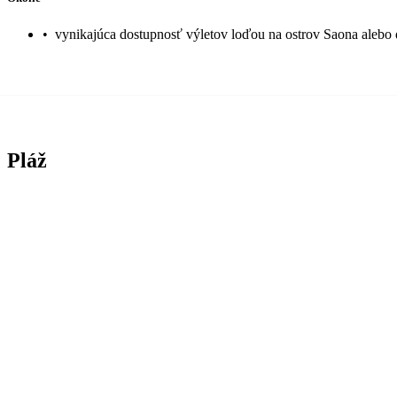
•
vynikajúca dostupnosť výletov loďou na ostrov Saona alebo
Pláž