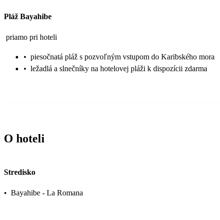
Pláž Bayahibe
priamo pri hoteli
•
piesočnatá pláž s pozvoľným vstupom do Karibského mora
•
ležadlá a slnečníky na hotelovej pláži k dispozícii zdarma
O hoteli
Stredisko
•
Bayahibe - La Romana