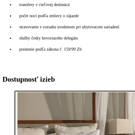
transfery v cieľovej destinácii
počet nocí podľa zmluvy o zájazde
stravovanie v rozsahu uvedenom pri ubytovacom zariadení
služby česky hovoriaceho delegáta
poistenie podľa zákona č. 159/99 Zb.
Dostupnosť izieb