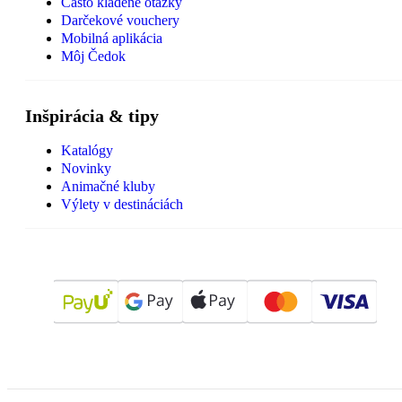
Často kladené otázky
Darčekové vouchery
Mobilná aplikácia
Môj Čedok
Inšpirácia & tipy
Katalógy
Novinky
Animačné kluby
Výlety v destináciách