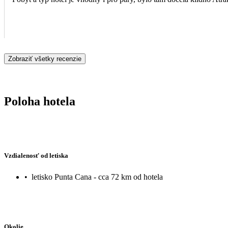
Zobraziť všetky recenzie
Poloha hotela
Vzdialenosť od letiska
•
letisko Punta Cana - cca 72 km od hotela
Okolie