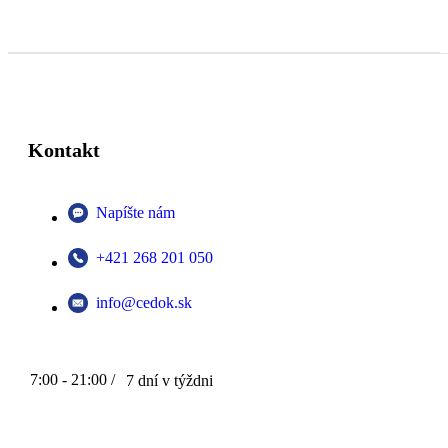
Kontakt
Napíšte nám
+421 268 201 050
info@cedok.sk
7:00 - 21:00 /
7 dní v týždni