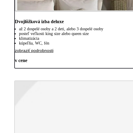
Dvojlôžková izba deluxe
až 2 dospelé osoby a 2 deti, alebo 3 dospelé osoby
posteľ veľkosti king size alebo queen size
klimatizácia
kúpeľňa, WC, fén
zobraziť podrobnosti
v cene