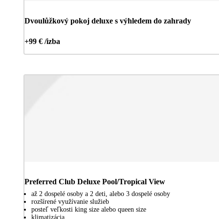
Dvoulůžkový pokoj deluxe s výhledem do zahrady
+99 € /izba
Preferred Club Deluxe Pool/Tropical View
až 2 dospelé osoby a 2 deti, alebo 3 dospelé osoby
rozšírené využívanie služieb
posteľ veľkosti king size alebo queen size
klimatizácia