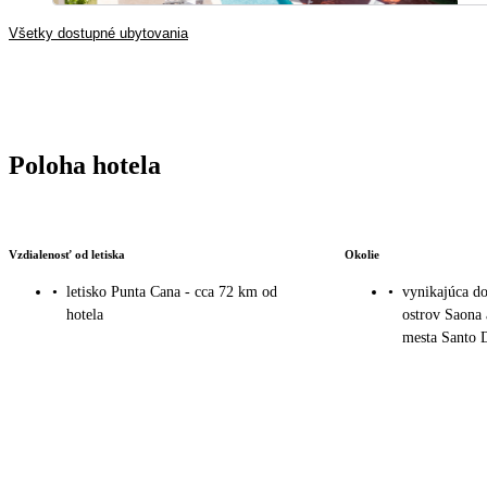
Všetky dostupné ubytovania
Poloha hotela
Vzdialenosť od letiska
Okolie
•
letisko Punta Cana - cca 72 km od
•
vynikajúca do
hotela
ostrov Saona 
mesta Santo