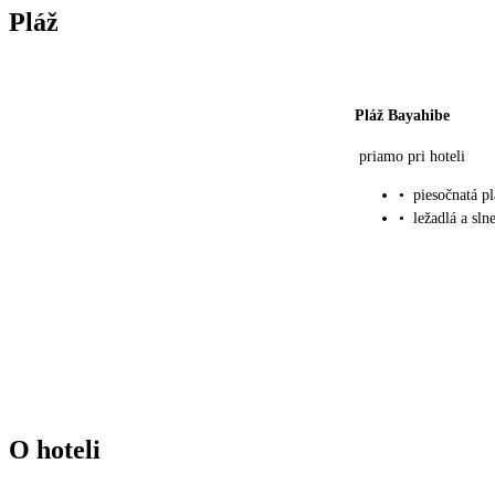
Pláž
Pláž Bayahibe
priamo pri hoteli
•
piesočnatá 
•
ležadlá a sln
O hoteli