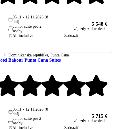
05.11 - 12.11.2026 (8
dní)
5 548 €
Junior suite pro 2
zájazdy + dovolenka
osoby
All inclusive
Zobraziť
Dominikánska republika
Punta Cana
otel Bakour Punta Cana Suites
05.11 - 12.11.2026 (8
dní)
5 715 €
Junior suite pre 2
zájazdy + dovolenka
osoby
All inclusive
Zobraziť