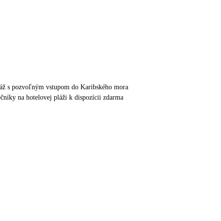
pláž s pozvoľným vstupom do Karibského mora
ečníky na hotelovej pláži k dispozícii zdarma