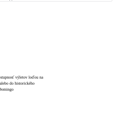
stupnosť výletov loďou na
alebo do historického
 Domingo