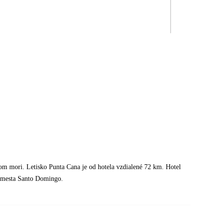
om mori. Letisko Punta Cana je od hotela vzdialené 72 km. Hotel
o mesta Santo Domingo.