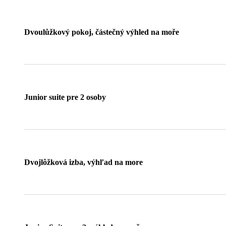
Dvoulůžkový pokoj, částečný výhled na moře
Junior suite pre 2 osoby
Dvojlôžková izba, výhľad na more