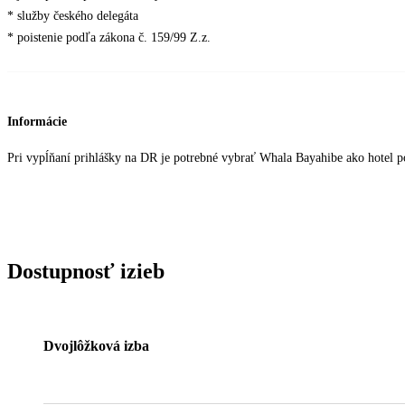
* služby českého delegáta
* poistenie podľa zákona č. 159/99 Z.z.
Informácie
Pri vypĺňaní prihlášky na DR je potrebné vybrať Whala Bayahibe ako hotel p
Dostupnosť izieb
Dvojlôžková izba