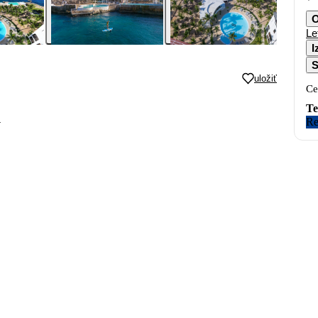
O
Le
I
S
uložiť
Ce
Te
y
Re