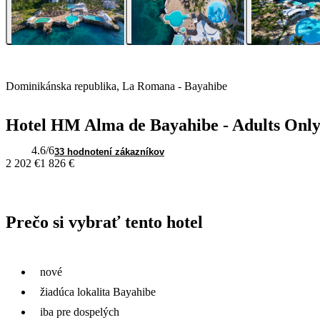
Dominikánska republika, La Romana - Bayahibe
Hotel HM Alma de Bayahibe - Adults Onl
4.6
/6
33 hodnotení zákazníkov
2 202 €
1 826 €
Prečo si vybrať tento hotel
nové
žiadúca lokalita Bayahibe
iba pre dospelých