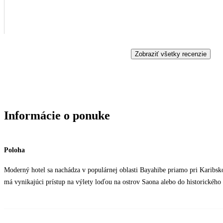
Zobraziť všetky recenzie
Informácie o ponuke
Poloha
Moderný hotel sa nachádza v populárnej oblasti Bayahibe priamo pri Karibsk
má vynikajúci prístup na výlety loďou na ostrov Saona alebo do historickéh