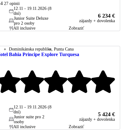
.4
27
opinii
12.11 - 19.11.2026 (8
dní)
6 234 €
Junior Suite Deluxe
zájazdy + dovolenka
pro 2 osoby
All inclusive
Zobraziť
Dominikánska republika
Punta Cana
otel Bahia Principe Explore Turquesa
12.11 - 19.11.2026 (8
dní)
5 424 €
Junior suite pro 2
zájazdy + dovolenka
osoby
All inclusive
Zobraziť