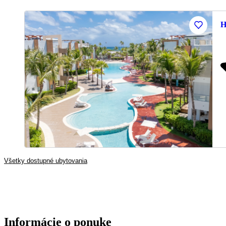
H
Všetky dostupné ubytovania
Informácie o ponuke