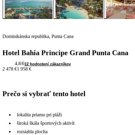
Dominikánska republika, Punta Cana
Hotel Bahia Principe Grand Punta Cana
4.8
/6
12 hodnotení zákazníkov
2 478 €
1 958 €
Prečo si vybrať tento hotel
lokalita priamo pri pláži
široká škála športových aktivít
rozsiahla plocha