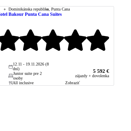
Dominikánska republika
Punta Cana
otel Bakour Punta Cana Suites
12.11 - 19.11.2026 (8
dní)
5 592 €
Junior suite pre 2
zájazdy + dovolenka
osoby
All inclusive
Zobraziť