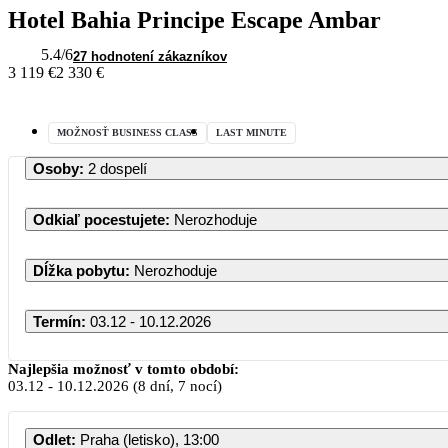
Hotel Bahia Principe Escape Ambar
5.4
/6
27 hodnotení zákazníkov
3 119 €
2 330 €
MOŽNOSŤ BUSINESS CLASS
LAST MINUTE
Osoby
:
2 dospelí
Odkiaľ pocestujete
:
Nerozhoduje
Dĺžka pobytu
:
Nerozhoduje
Termín
:
03.12 - 10.12.2026
Najlepšia možnosť v tomto období:
03.12
-
10.12.2026
(8 dní, 7 nocí)
Odlet
:
Praha (letisko), 13:00