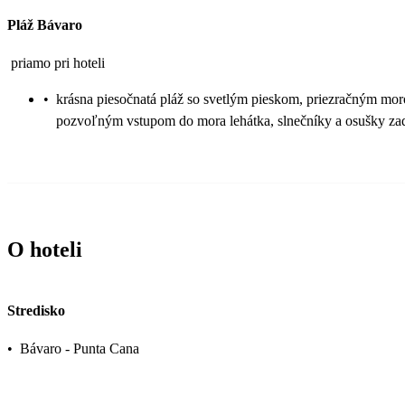
Pláž Bávaro
priamo pri hoteli
•
krásna piesočnatá pláž so svetlým pieskom, priezračným mo
pozvoľným vstupom do mora lehátka, slnečníky a osušky z
O hoteli
Stredisko
•
Bávaro - Punta Cana