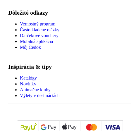
Dôležité odkazy
Vernostný program
Často kladené otázky
Darčekové vouchery
Mobilná aplikácia
Môj Čedok
Inšpirácia & tipy
Katalógy
Novinky
Animačné kluby
Výlety v destináciách