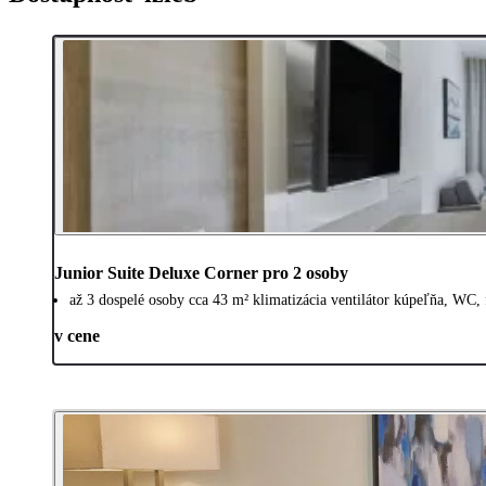
Junior Suite Deluxe Corner pro 2 osoby
až 3 dospelé osoby cca 43 m² klimatizácia ventilátor kúpeľňa, WC,
v cene