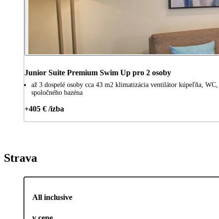
Junior Suite Premium Swim Up pro 2 osoby
až 3 dospelé osoby cca 43 m2 klimatizácia ventilátor kúpeľňa, WC
spoločného bazéna
+405 € /izba
Strava
All inclusive
v cene