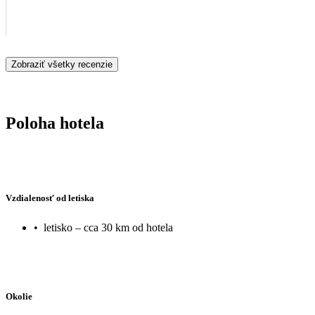
Zobraziť všetky recenzie
Poloha hotela
Vzdialenosť od letiska
•
letisko – cca 30 km od hotela
Okolie