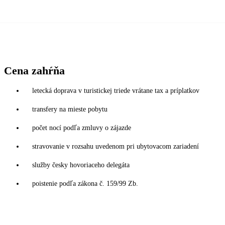
Cena zahŕňa
letecká doprava v turistickej triede vrátane tax a príplatkov
transfery na mieste pobytu
počet nocí podľa zmluvy o zájazde
stravovanie v rozsahu uvedenom pri ubytovacom zariadení
služby česky hovoriaceho delegáta
poistenie podľa zákona č. 159/99 Zb.