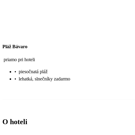
Pláž Bávaro
priamo pri hoteli
•
piesočnatá pláž
•
lehatká, slnečníky zadarmo
O hoteli