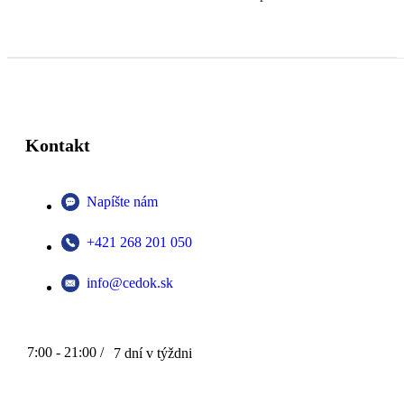
Kontakt
Napíšte nám
+421 268 201 050
info@cedok.sk
7:00 - 21:00 /
7 dní v týždni