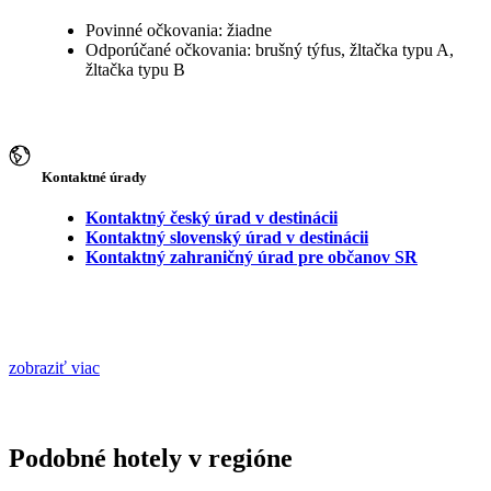
Povinné očkovania: žiadne
Odporúčané očkovania: brušný týfus, žltačka typu A,
žltačka typu B
Kontaktné úrady
Kontaktný český úrad v destinácii
Kontaktný slovenský úrad v destinácii
Kontaktný zahraničný úrad pre občanov SR
zobraziť viac
Podobné hotely v regióne