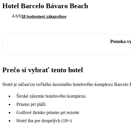
Hotel Barcelo Bávaro Beach
4.6
/6
18 hodnotení zákazníkov
Ponuka vy
Prečo si vybrať tento hotel
Hotel je súčasťou veľkého luxusného hotelového komplexu Barcelo Bava
Široké zázemie hotelového komplexu
Priamo pri pláži
Golfové ihrisko priamo pri rezorte
Hotel iba pre dospelých (18+)