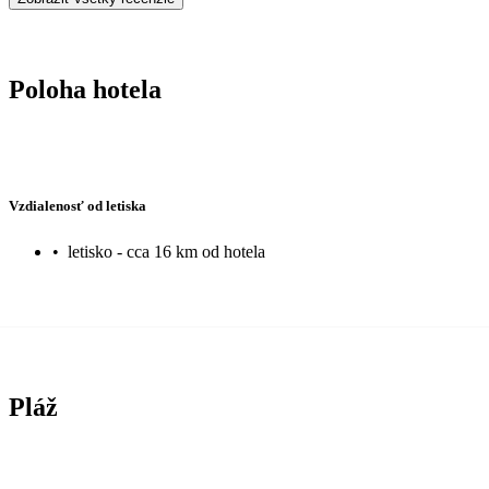
Poloha hotela
Vzdialenosť od letiska
•
letisko - cca 16 km od hotela
Pláž