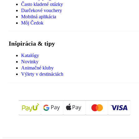
Často kladené otázky
Darčekové vouchery
Mobilná aplikácia
Môj Čedok
Inšpirácia & tipy
Katalógy
Novinky
Animačné kluby
Výlety v destináciách