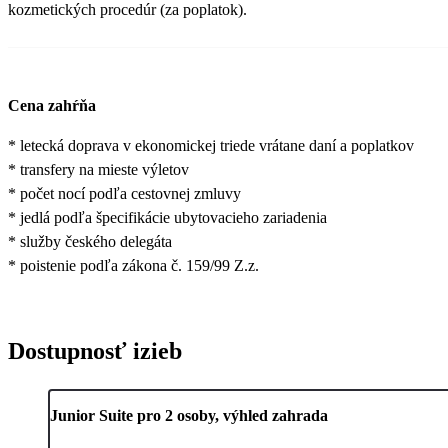
kozmetických procedúr (za poplatok).
Cena zahŕňa
* letecká doprava v ekonomickej triede vrátane daní a poplatkov
* transfery na mieste výletov
* počet nocí podľa cestovnej zmluvy
* jedlá podľa špecifikácie ubytovacieho zariadenia
* služby českého delegáta
* poistenie podľa zákona č. 159/99 Z.z.
Dostupnosť izieb
Junior Suite pro 2 osoby, výhled zahrada