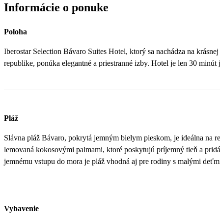
Informácie o ponuke
Poloha
Iberostar Selection Bávaro Suites Hotel, ktorý sa nachádza na krásne
republike, ponúka elegantné a priestranné izby. Hotel je len 30 minút 
Pláž
Slávna pláž Bávaro, pokrytá jemným bielym pieskom, je ideálna na re
lemovaná kokosovými palmami, ktoré poskytujú príjemný tieň a prid
jemnému vstupu do mora je pláž vhodná aj pre rodiny s malými deťm
Vybavenie