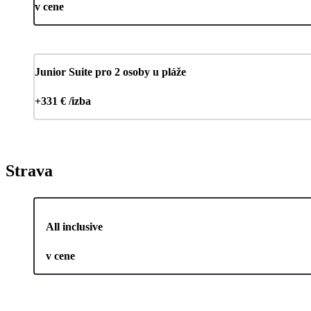
v cene
Junior Suite pro 2 osoby u pláže
+331 € /izba
Strava
All inclusive
v cene