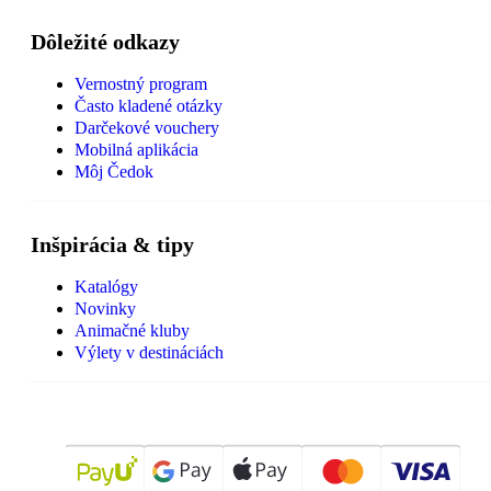
Dôležité odkazy
Vernostný program
Často kladené otázky
Darčekové vouchery
Mobilná aplikácia
Môj Čedok
Inšpirácia & tipy
Katalógy
Novinky
Animačné kluby
Výlety v destináciách