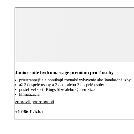
Junior suite hydromassage premium pro 2 osoby
priestrannejšie a ponúkajú rovnaké vybavenie ako štandardné izby
až 2 dospelé osoby a 2 deti, alebo 3 dospelé osoby
posteľ veľkosti Kings Size alebo Queen Size
klimatizácia
zobraziť podrobnosti
+1 066 € /izba