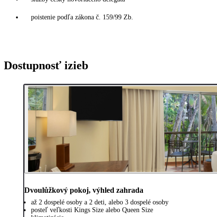
poistenie podľa zákona č. 159/99 Zb.
Dostupnosť izieb
Dvoulůžkový pokoj, výhled zahrada
až 2 dospelé osoby a 2 deti, alebo 3 dospelé osoby
posteľ veľkosti Kings Size alebo Queen Size