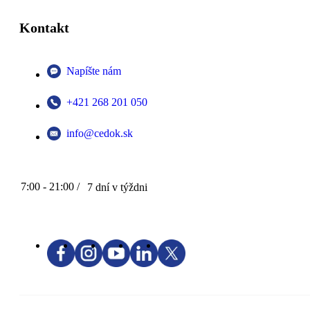
Kontakt
Napíšte nám
+421 268 201 050
info@cedok.sk
7:00 - 21:00 /
7 dní v týždni