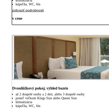
klimatizácia
kúpeľňa, WC, fén
zobraziť podrobnosti
v cene
Dvoulůžkový pokoj, výhled bazén
až 2 dospelé osoby a 2 deti, alebo 3 dospelé osoby
posteľ veľkosti Kings Size alebo Queen Size
klimatizácia
kúpeľňa, WC, fén