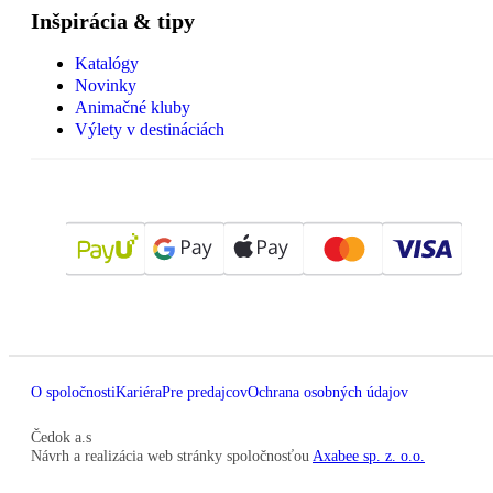
Inšpirácia & tipy
Katalógy
Novinky
Animačné kluby
Výlety v destináciách
O spoločnosti
Kariéra
Pre predajcov
Ochrana osobných údajov
Čedok a.s
Návrh a realizácia web stránky spoločnosťou
Axabee sp. z. o.o.