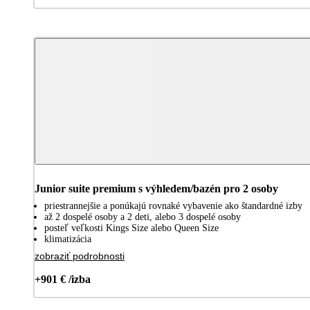
Junior suite premium s výhledem/bazén pro 2 osoby
priestrannejšie a ponúkajú rovnaké vybavenie ako štandardné izby
až 2 dospelé osoby a 2 deti, alebo 3 dospelé osoby
posteľ veľkosti Kings Size alebo Queen Size
klimatizácia
zobraziť podrobnosti
+901 € /izba