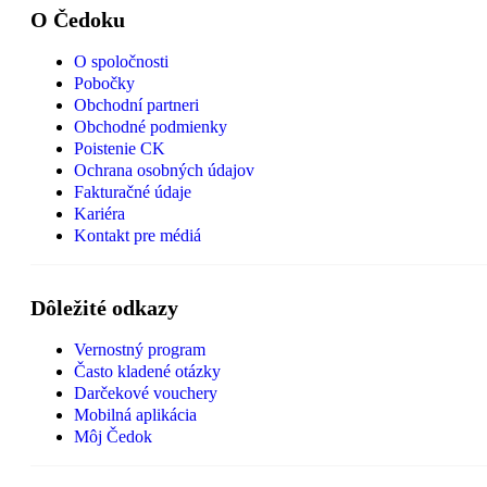
O Čedoku
O spoločnosti
Pobočky
Obchodní partneri
Obchodné podmienky
Poistenie CK
Ochrana osobných údajov
Fakturačné údaje
Kariéra
Kontakt pre médiá
Dôležité odkazy
Vernostný program
Často kladené otázky
Darčekové vouchery
Mobilná aplikácia
Môj Čedok