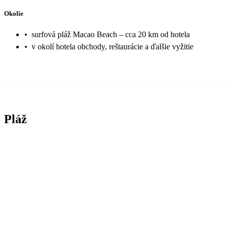
Okolie
•
surfová pláž Macao Beach – cca 20 km od hotela
•
v okolí hotela obchody, reštaurácie a ďalšie vyžitie
Pláž