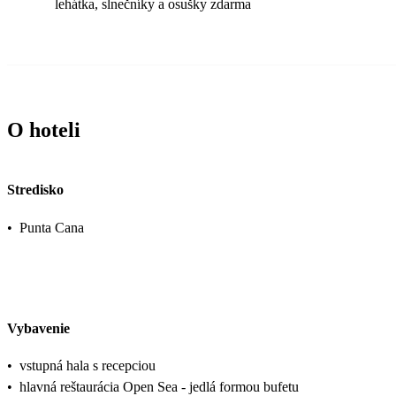
lehátka, slnečníky a osušky zdarma
O hoteli
Stredisko
•
Punta Cana
Vybavenie
•
vstupná hala s recepciou
•
hlavná reštaurácia Open Sea - jedlá formou bufetu