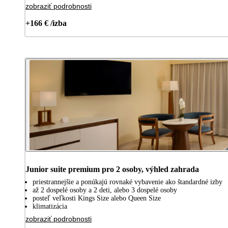
zobraziť podrobnosti
+166 € /izba
Junior suite premium pro 2 osoby, výhled zahrada
priestrannejšie a ponúkajú rovnaké vybavenie ako štandardné izby
až 2 dospelé osoby a 2 deti, alebo 3 dospelé osoby
posteľ veľkosti Kings Size alebo Queen Size
klimatizácia
zobraziť podrobnosti