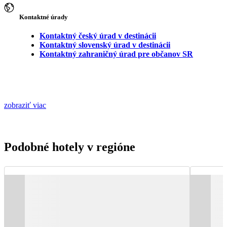
Kontaktné úrady
Kontaktný český úrad v destinácii
Kontaktný slovenský úrad v destinácii
Kontaktný zahraničný úrad pre občanov SR
zobraziť viac
Podobné hotely v regióne