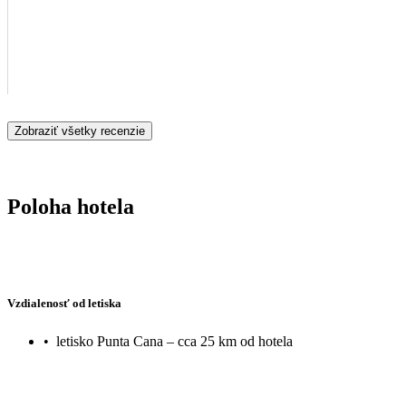
Zobraziť všetky recenzie
Poloha hotela
Vzdialenosť od letiska
•
letisko Punta Cana – cca 25 km od hotela