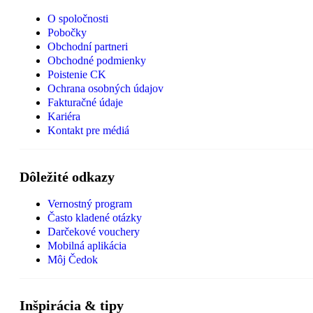
O spoločnosti
Pobočky
Obchodní partneri
Obchodné podmienky
Poistenie CK
Ochrana osobných údajov
Fakturačné údaje
Kariéra
Kontakt pre médiá
Dôležité odkazy
Vernostný program
Často kladené otázky
Darčekové vouchery
Mobilná aplikácia
Môj Čedok
Inšpirácia & tipy