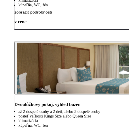
klimatizácia
kúpeľňa, WC, fén
zobraziť podrobnosti
v cene
Dvoulůžkový pokoj, výhled bazén
až 2 dospelé osoby a 2 deti, alebo 3 dospelé osoby
posteľ veľkosti Kings Size alebo Queen Size
klimatizácia
kúpeľňa, WC, fén