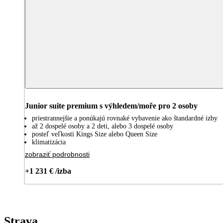
Junior suite premium s výhledem/moře pro 2 osoby
priestrannejšie a ponúkajú rovnaké vybavenie ako štandardné izby
až 2 dospelé osoby a 2 deti, alebo 3 dospelé osoby
posteľ veľkosti Kings Size alebo Queen Size
klimatizácia
zobraziť podrobnosti
+1 231 € /izba
Strava