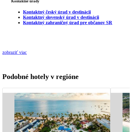
Kontaktné úrady
Kontaktný český úrad v destinácii
Kontaktný slovenský úrad v destinácii
Kontaktný zahraničný úrad pre občanov SR
zobraziť viac
Podobné hotely v regióne