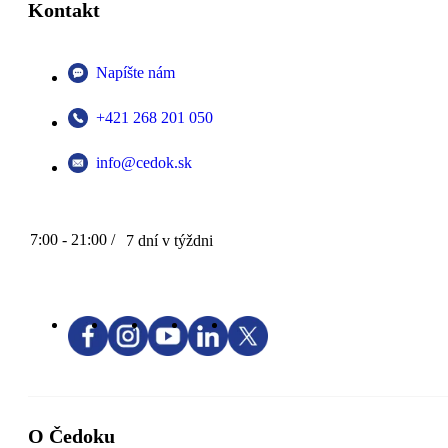
Kontakt
Napíšte nám
+421 268 201 050
info@cedok.sk
7:00 - 21:00 /
7 dní v týždni
O Čedoku