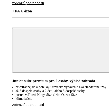
zobraziť podrobnosti
+166 € /izba
Junior suite premium pro 2 osoby, výhled zahrada
priestrannejšie a ponúkajú rovnaké vybavenie ako štandardné izby
až 2 dospelé osoby a 2 deti, alebo 3 dospelé osoby
posteľ veľkosti Kings Size alebo Queen Size
klimatizácia
zobraziť podrobnosti