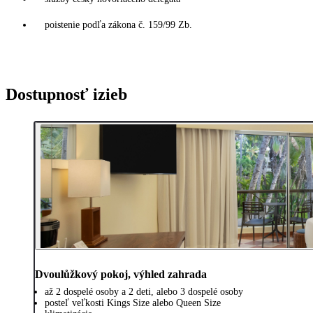
poistenie podľa zákona č. 159/99 Zb.
Dostupnosť izieb
Dvoulůžkový pokoj, výhled zahrada
až 2 dospelé osoby a 2 deti, alebo 3 dospelé osoby
posteľ veľkosti Kings Size alebo Queen Size