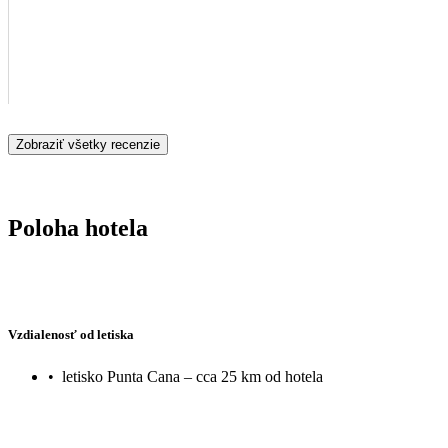
Zobraziť všetky recenzie
Poloha hotela
Vzdialenosť od letiska
•
letisko Punta Cana – cca 25 km od hotela