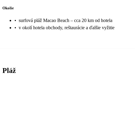
Okolie
•
surfová pláž Macao Beach – cca 20 km od hotela
•
v okolí hotela obchody, reštaurácie a ďalšie vyžitie
Pláž