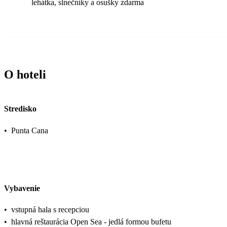
lehátka, slnečníky a osušky zdarma
O hoteli
Stredisko
•
Punta Cana
Vybavenie
•
vstupná hala s recepciou
•
hlavná reštaurácia Open Sea - jedlá formou bufetu