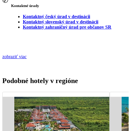
Kontaktné úrady
Kontaktný český úrad v destinácii
Kontaktný slovenský úrad v destinácii
Kontaktný zahraničný úrad pre občanov SR
zobraziť viac
Podobné hotely v regióne