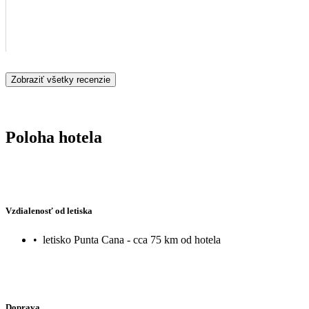
Zobraziť všetky recenzie
Poloha hotela
Vzdialenosť od letiska
•
letisko Punta Cana - cca 75 km od hotela
Doprava