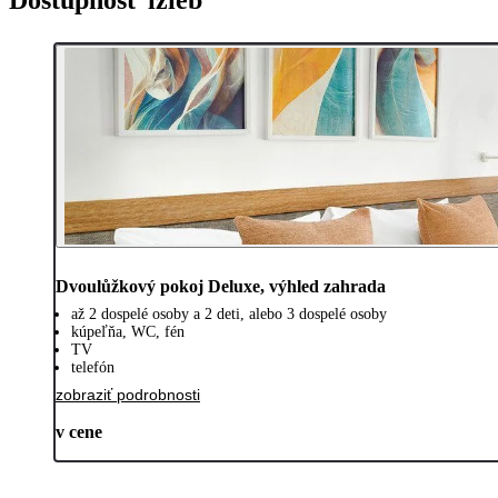
Dvoulůžkový pokoj Deluxe, výhled zahrada
až 2 dospelé osoby a 2 deti, alebo 3 dospelé osoby
kúpeľňa, WC, fén
TV
telefón
zobraziť podrobnosti
v cene