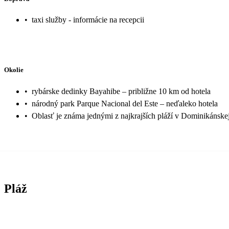
•
taxi služby - informácie na recepcii
Okolie
•
rybárske dedinky Bayahibe – približne 10 km od hotela
•
národný park Parque Nacional del Este – neďaleko hotela
•
Oblasť je známa jednými z najkrajších pláží v Dominikánske
Pláž