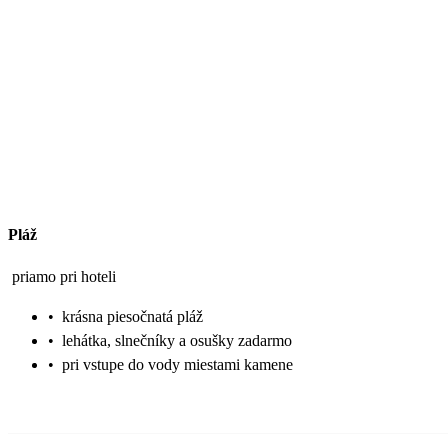
Pláž
priamo pri hoteli
•
krásna piesočnatá pláž
•
lehátka, slnečníky a osušky zadarmo
•
pri vstupe do vody miestami kamene