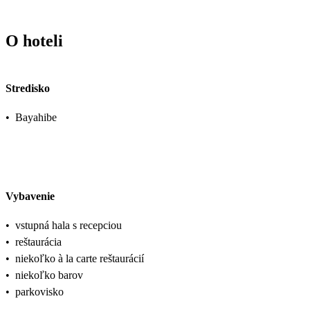
O hoteli
Stredisko
•
Bayahibe
Vybavenie
•
vstupná hala s recepciou
•
reštaurácia
•
niekoľko à la carte reštaurácií
•
niekoľko barov
•
parkovisko