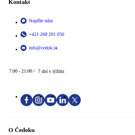
Kontakt
Napíšte nám
+421 268 201 050
info@cedok.sk
7:00 - 21:00 /
7 dní v týždni
O Čedoku