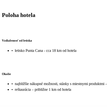
Poloha hotela
Vzdialenosť od letiska
•
letisko Punta Cana - cca 18 km od hotela
Okolie
•
najbližšie nákupné možnosti, stánky s miestnymi produktmi –
•
reštaurácia – približne 1 km od hotela