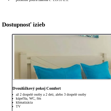
Dostupnosť izieb
Dvoulůžkový pokoj Comfort
až 2 dospelé osoby a 2 deti, alebo 3 dospelé osoby
kúpeľňa, WC, fén
klimatizácia
TV