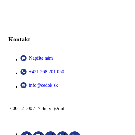
Kontakt
Napíšte nám
+421 268 201 050
info@cedok.sk
7:00 - 21:00 /
7 dní v týždni