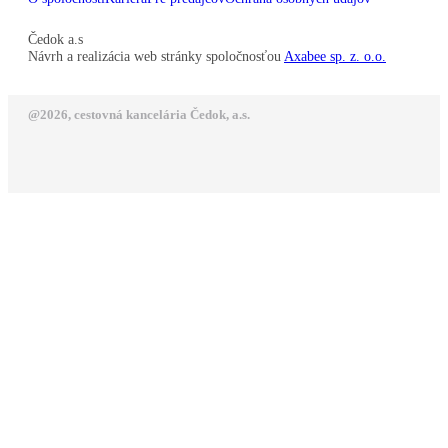
Čedok a.s
Návrh a realizácia web stránky spoločnosťou
Axabee sp. z. o.o.
@2026, cestovná kancelária Čedok, a.s.