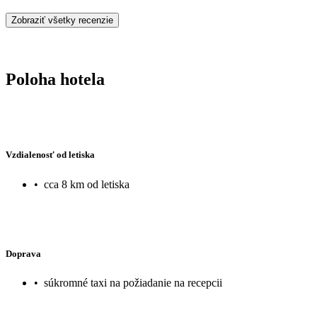
Zobraziť všetky recenzie
Poloha hotela
Vzdialenosť od letiska
•
cca 8 km od letiska
Doprava
•
súkromné taxi na požiadanie na recepcii