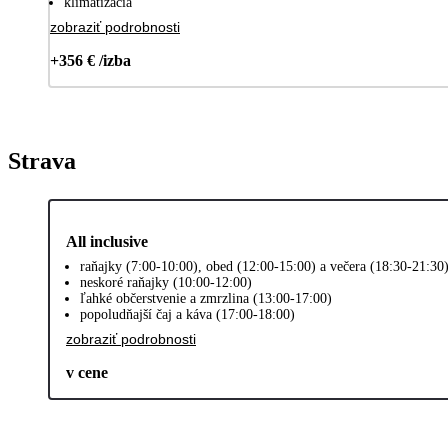
klimatizácia
zobraziť podrobnosti
+356 € /izba
Strava
All inclusive
raňajky (7:00-10:00), obed (12:00-15:00) a večera (18:30-21:30
neskoré raňajky (10:00-12:00)
ľahké občerstvenie a zmrzlina (13:00-17:00)
popoludňajší čaj a káva (17:00-18:00)
zobraziť podrobnosti
v cene