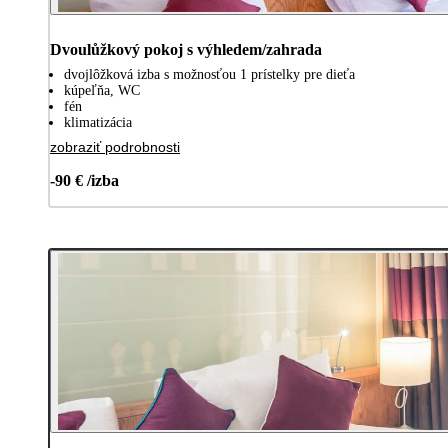
Dvoulůžkový pokoj s výhledem/zahrada
dvojlôžková izba s možnosťou 1 prístelky pre dieťa
kúpeľňa, WC
fén
klimatizácia
zobraziť podrobnosti
-90 € /izba