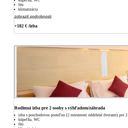
kúpeľňa, WC
fén
klimatizácia
zobraziť podrobnosti
+182 € /izba
Rodinná izba pre 2 osoby s výhľadom/záhrada
izba s poschodovou posteľou (2 miestnosti oddelené dverami) pre 2 
kúpeľňa, WC
fén