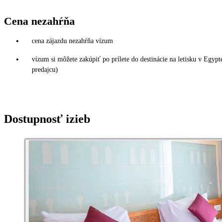
Cena nezahŕňa
cena zájazdu nezahŕňa vízum
vízum si môžete zakúpiť po prílete do destinácie na letisku v Egy
predajcu)
Dostupnosť izieb