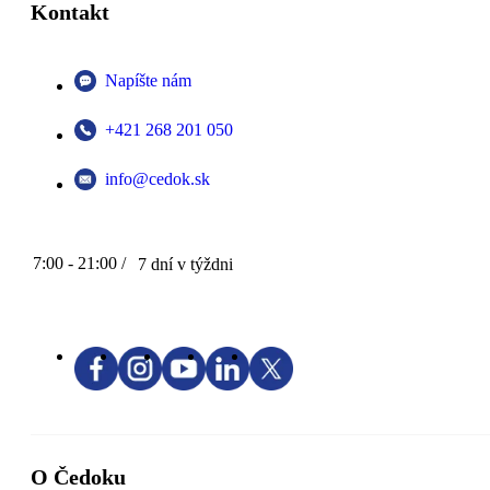
Kontakt
Napíšte nám
+421 268 201 050
info@cedok.sk
7:00 - 21:00 /
7 dní v týždni
O Čedoku