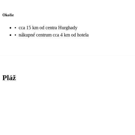
Okolie
•
cca 15 km od centra Hurghady
•
nákupné centrum cca 4 km od hotela
Pláž