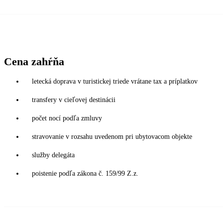
Cena zahŕňa
letecká doprava v turistickej triede vrátane tax a príplatkov
transfery v cieľovej destinácii
počet nocí podľa zmluvy
stravovanie v rozsahu uvedenom pri ubytovacom objekte
služby delegáta
poistenie podľa zákona č. 159/99 Z.z.