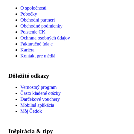
O spoločnosti
Pobočky
Obchodní partneri
Obchodné podmienky
Poistenie CK
Ochrana osobných údajov
Fakturačné údaje
Kariéra
Kontakt pre médiá
Dôležité odkazy
Vernostný program
Často kladené otázky
Darčekové vouchery
Mobilná aplikácia
Môj Čedok
Inšpirácia & tipy