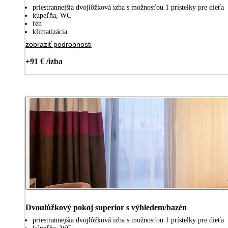
priestrannejšia dvojlôžková izba s možnosťou 1 prístelky pre dieťa
kúpeľňa, WC
fén
klimatizácia
zobraziť podrobnosti
+91 € /izba
Dvoulůžkový pokoj superior s výhledem/bazén
priestrannejšia dvojlôžková izba s možnosťou 1 prístelky pre dieťa