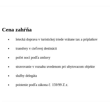
Cena zahŕňa
letecká doprava v turistickej triede vrátane tax a príplatkov
transfery v cieľovej destinácii
počet nocí podľa zmluvy
stravovanie v rozsahu uvedenom pri ubytovacom objekte
služby delegáta
poistenie podľa zákona č. 159/99 Z.z.