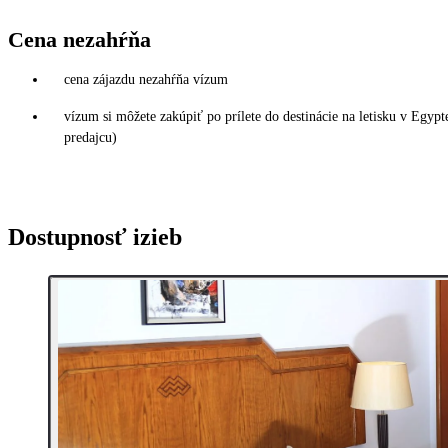
Cena nezahŕňa
cena zájazdu nezahŕňa vízum
vízum si môžete zakúpiť po prílete do destinácie na letisku v Egy
predajcu)
Dostupnosť izieb