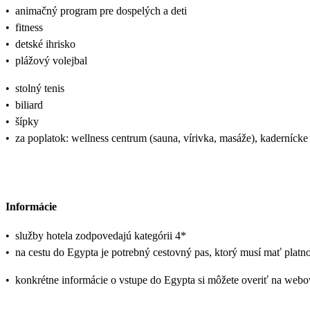
•
animačný program pre dospelých a deti
•
fitness
•
detské ihrisko
•
plážový volejbal
•
stolný tenis
•
biliard
•
šípky
•
za poplatok: wellness centrum (sauna, vírivka, masáže), kadernícke
Informácie
•
služby hotela zodpovedajú kategórii 4*
•
na cestu do Egypta je potrebný cestovný pas, ktorý musí mať platn
•
konkrétne informácie o vstupe do Egypta si môžete overiť na webo