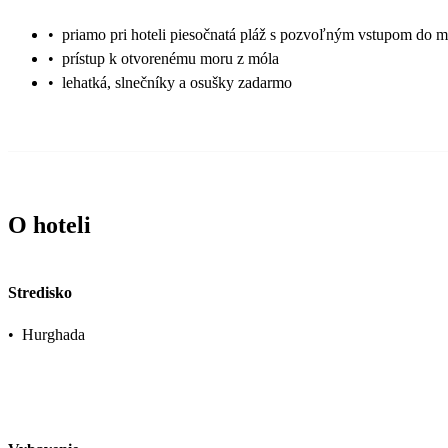
•
priamo pri hoteli piesočnatá pláž s pozvoľným vstupom do 
•
prístup k otvorenému moru z móla
•
lehatká, slnečníky a osušky zadarmo
O hoteli
Stredisko
•
Hurghada