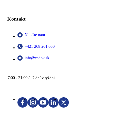
Kontakt
Napíšte nám
+421 268 201 050
info@cedok.sk
7:00 - 21:00 /
7 dní v týždni