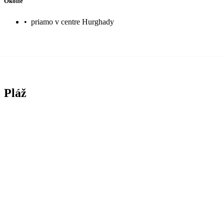
Okolie
•
priamo v centre Hurghady
Pláž