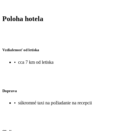
Poloha hotela
Vzdialenosť od letiska
•
cca 7 km od letiska
Doprava
•
súkromné taxi na požiadanie na recepcii