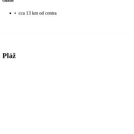
Okolie
•
cca 13 km od centra
Pláž