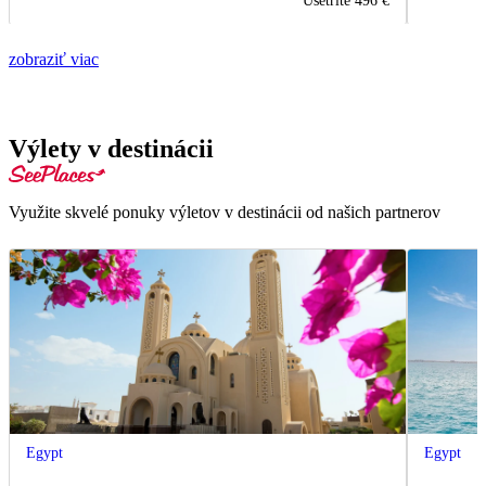
Ušetrite
496 €
zobraziť viac
Výlety v destinácii
Využite skvelé ponuky výletov v destinácii od našich partnerov
Egypt
Egypt