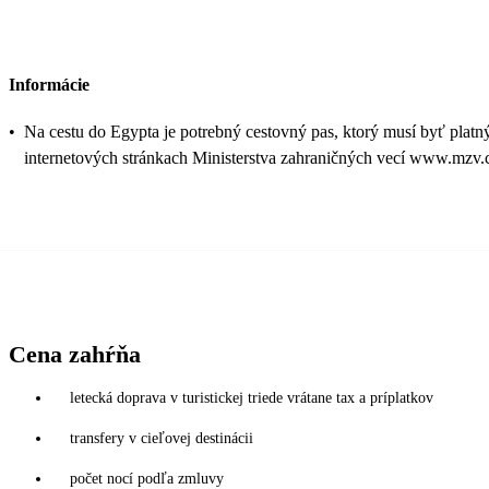
Informácie
•
Na cestu do Egypta je potrebný cestovný pas, ktorý musí byť platn
internetových stránkach Ministerstva zahraničných vecí www.mzv.cz
Cena zahŕňa
letecká doprava v turistickej triede vrátane tax a príplatkov
transfery v cieľovej destinácii
počet nocí podľa zmluvy