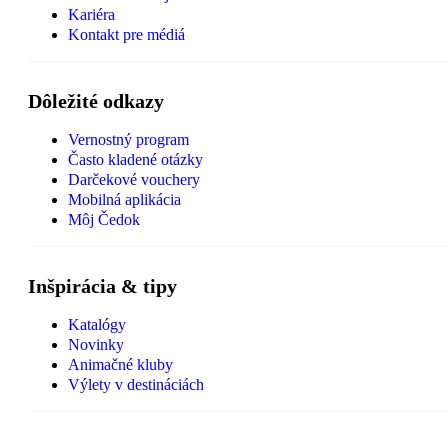
Kariéra
Kontakt pre médiá
Dôležité odkazy
Vernostný program
Často kladené otázky
Darčekové vouchery
Mobilná aplikácia
Môj Čedok
Inšpirácia & tipy
Katalógy
Novinky
Animačné kluby
Výlety v destináciách