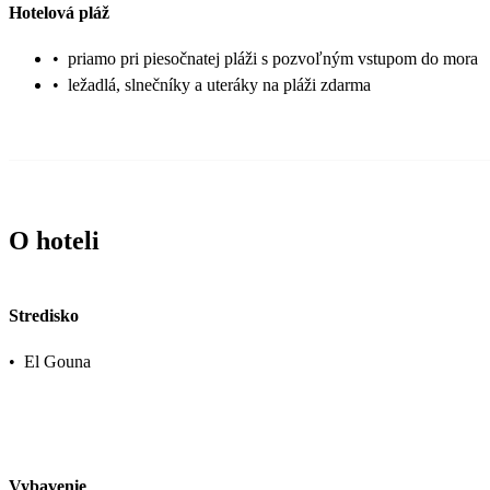
Hotelová pláž
•
priamo pri piesočnatej pláži s pozvoľným vstupom do mora
•
ležadlá, slnečníky a uteráky na pláži zdarma
O hoteli
Stredisko
•
El Gouna
Vybavenie