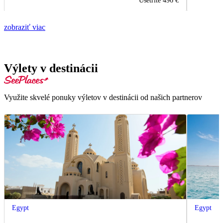
Ušetrite
496 €
zobraziť viac
Výlety v destinácii
Využite skvelé ponuky výletov v destinácii od našich partnerov
Egypt
Egypt