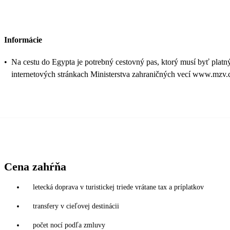
Informácie
•
Na cestu do Egypta je potrebný cestovný pas, ktorý musí byť platn
internetových stránkach Ministerstva zahraničných vecí www.mzv.cz
Cena zahŕňa
letecká doprava v turistickej triede vrátane tax a príplatkov
transfery v cieľovej destinácii
počet nocí podľa zmluvy