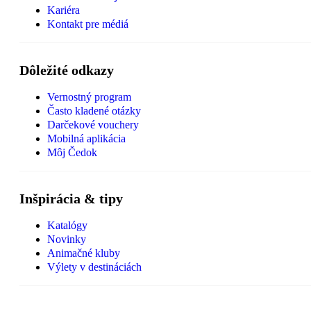
Kariéra
Kontakt pre médiá
Dôležité odkazy
Vernostný program
Často kladené otázky
Darčekové vouchery
Mobilná aplikácia
Môj Čedok
Inšpirácia & tipy
Katalógy
Novinky
Animačné kluby
Výlety v destináciách