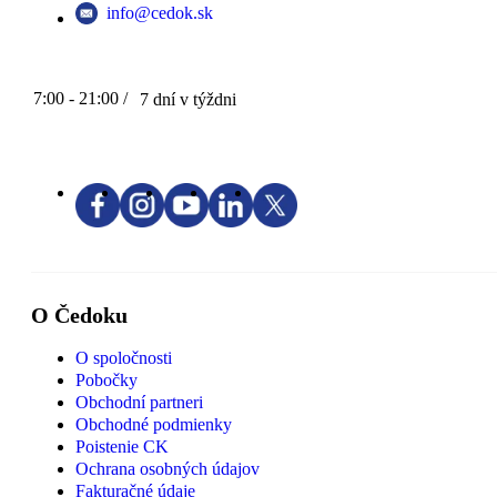
info@cedok.sk
7:00 - 21:00 /
7 dní v týždni
O Čedoku
O spoločnosti
Pobočky
Obchodní partneri
Obchodné podmienky
Poistenie CK
Ochrana osobných údajov
Fakturačné údaje