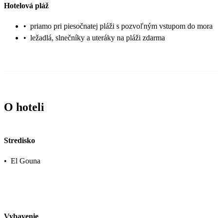
Hotelová pláž
•
priamo pri piesočnatej pláži s pozvoľným vstupom do mora
•
ležadlá, slnečníky a uteráky na pláži zdarma
O hoteli
Stredisko
•
El Gouna
Vybavenie