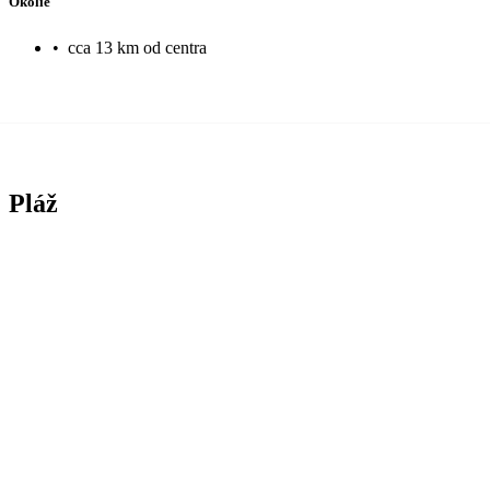
Okolie
•
cca 13 km od centra
Pláž