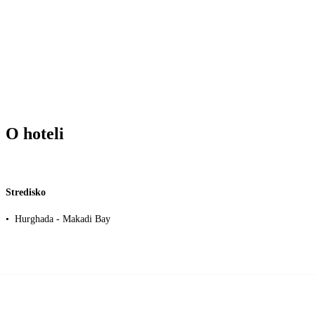
O hoteli
Stredisko
•
Hurghada - Makadi Bay