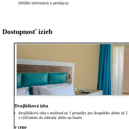
(bližšie informácie u predajcu)
Dostupnosť izieb
Dvojlôžková izba
dvojlôžková izba s možnosťou 1 prístelky pre dospelého alebo až 2 
s výhľadom do záhrady alebo na bazén
v cene