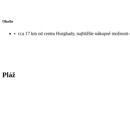
Okolie
•
cca 17 km od centra Hurghady, najbližšie nákupné možnosti 
Pláž