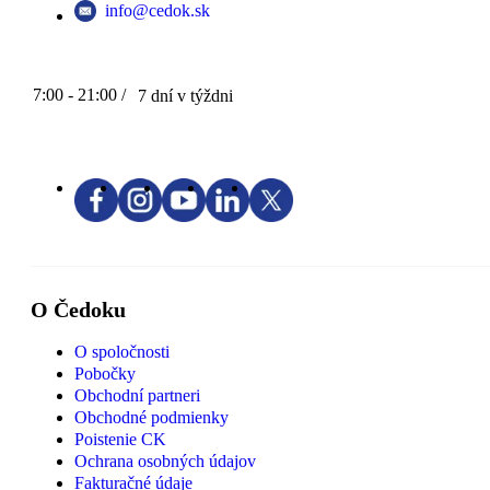
info@cedok.sk
7:00 - 21:00 /
7 dní v týždni
O Čedoku
O spoločnosti
Pobočky
Obchodní partneri
Obchodné podmienky
Poistenie CK
Ochrana osobných údajov
Fakturačné údaje