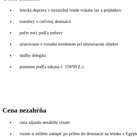
letecká doprava v turistickej triede vrátane tax a príplatkov
transfery v cieľovej destinácii
počet nocí podľa zmluvy
stravovanie v rozsahu uvedenom pri ubytovacom objekte
služby delegáta
poistenie podľa zákona č. 159/99 Z.z.
Cena nezahŕňa
cena zájazdu nezahŕňa vízum
vízum si môžete zakúpiť po prílete do destinácie na letisku v Eg