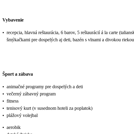
Vybavenie
•
recepcia, hlavná reštaurácia, 6 barov, 5 reštaurácií á la carte (t
šmýkačkami pre dospelých aj deti, bazén s vlnami a divokou riekou
Šport a zábava
•
animačné programy pre dospelých a deti
•
večerný zábavný program
•
fitness
•
tenisový kurt (v susednom hoteli za poplatok)
•
plážový volejbal
•
aerobik