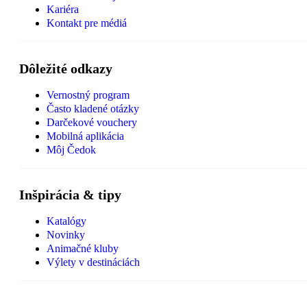
Kariéra
Kontakt pre médiá
Dôležité odkazy
Vernostný program
Často kladené otázky
Darčekové vouchery
Mobilná aplikácia
Môj Čedok
Inšpirácia & tipy
Katalógy
Novinky
Animačné kluby
Výlety v destináciách