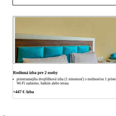
Rodinná izba pre 2 osoby
priestrannejšia dvojlôžková izba (1 miestnosť) s možnosťou 1 prístel
Wi-Fi zadarmo, balkón alebo terasa
+447 € /izba