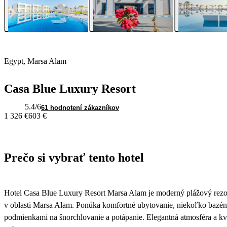
Egypt, Marsa Alam
Casa Blue Luxury Resort
5.4
/6
61 hodnotení zákazníkov
1 326 €
603 €
Prečo si vybrať tento hotel
Hotel Casa Blue Luxury Resort Marsa Alam je moderný plážový rezo
v oblasti Marsa Alam. Ponúka komfortné ubytovanie, niekoľko bazéno
podmienkami na šnorchlovanie a potápanie. Elegantná atmosféra a kva