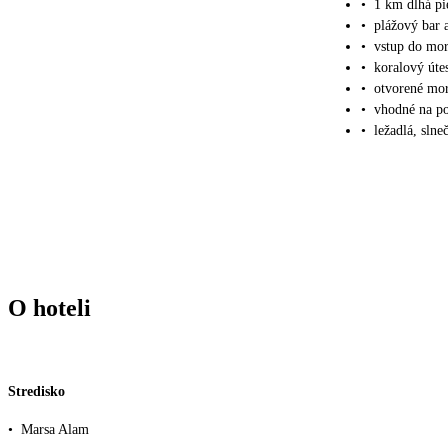
•
1 km dlhá p
•
plážový bar a
•
vstup do mo
•
koralový úte
•
otvorené mor
•
vhodné na po
•
ležadlá, sln
O hoteli
Stredisko
•
Marsa Alam