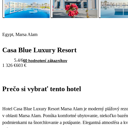
Egypt, Marsa Alam
Casa Blue Luxury Resort
5.4
/6
60 hodnotení zákazníkov
1 326 €
603 €
Prečo si vybrať tento hotel
Hotel Casa Blue Luxury Resort Marsa Alam je moderný plážový rezo
v oblasti Marsa Alam. Ponúka komfortné ubytovanie, niekoľko bazéno
podmienkami na šnorchlovanie a potápanie. Elegantná atmosféra a kva