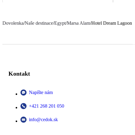
Dovolenka
/
Naše destinace
/
Egypt
/
Marsa Alam
/
Hotel Dream Lagoon a
Kontakt
Napíšte nám
+421 268 201 050
info@cedok.sk