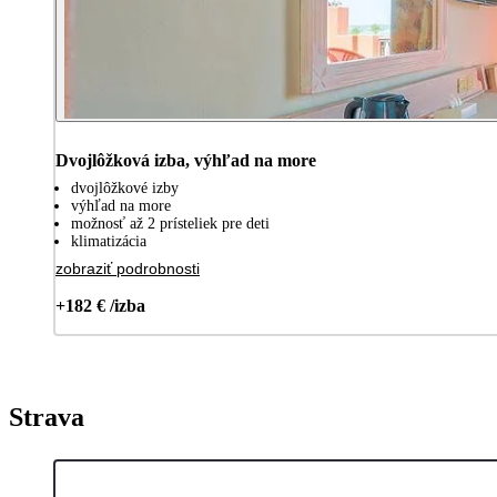
Dvojlôžková izba, výhľad na more
dvojlôžkové izby
výhľad na more
možnosť až 2 prísteliek pre deti
klimatizácia
zobraziť podrobnosti
+182 € /izba
Strava