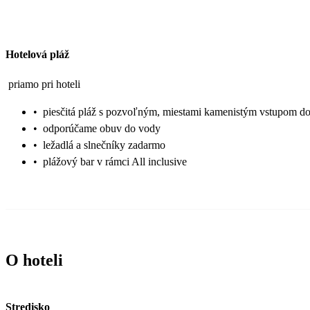
Hotelová pláž
priamo pri hoteli
•
piesčitá pláž s pozvoľným, miestami kamenistým vstupom d
•
odporúčame obuv do vody
•
ležadlá a slnečníky zadarmo
•
plážový bar v rámci All inclusive
O hoteli
Stredisko