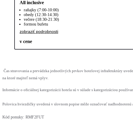
All inclusive
raňajky (7:00-10:00)
obedy (12:30-14:30)
večere (18:30-21:30)
formou bufetu
zobraziť podrobnosti
v cene
Čas stravovania a prevádzka jednotlivých prvkov hotelovej infraštruktúry uv
na ktoré majiteľ nemá vplyv.
Informácie o oficiálnej kategorizácii hotela sú v súlade s kategorizáciou používan
Polovica hviezdičky uvedená v slovnom popise môže označovať nadhodnotenú al
Kód ponuky:
RMF2FUT