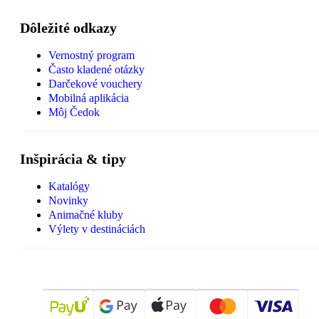
Dôležité odkazy
Vernostný program
Často kladené otázky
Darčekové vouchery
Mobilná aplikácia
Môj Čedok
Inšpirácia & tipy
Katalógy
Novinky
Animačné kluby
Výlety v destináciách