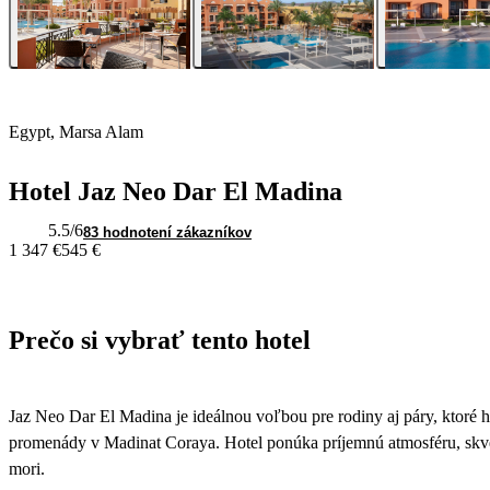
Egypt, Marsa Alam
Hotel Jaz Neo Dar El Madina
5.5
/6
83 hodnotení zákazníkov
1 347 €
545 €
Prečo si vybrať tento hotel
Jaz Neo Dar El Madina je ideálnou voľbou pre rodiny aj páry, ktoré 
promenády v Madinat Coraya. Hotel ponúka príjemnú atmosféru, skve
mori.