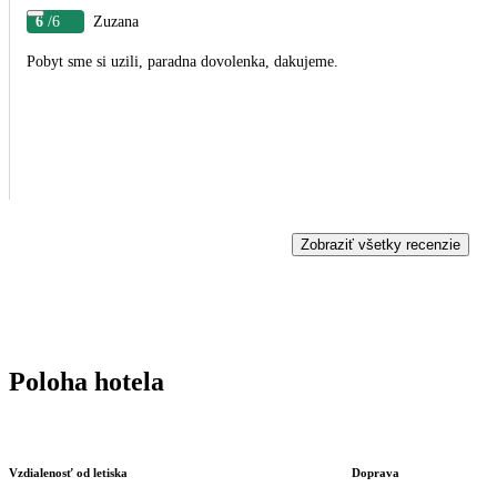
6
/6
Zuzana
Pobyt sme si uzili, paradna dovolenka, dakujeme.
Zobraziť všetky recenzie
Poloha hotela
Vzdialenosť od letiska
Doprava