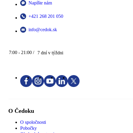
Napíšte nám
+421 268 201 050
info@cedok.sk
7:00 - 21:00 /
7 dní v týždni
O Čedoku
O spoločnosti
Pobočky