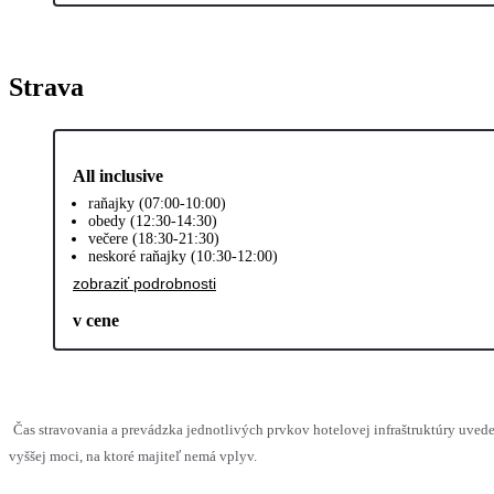
Strava
All inclusive
raňajky (07:00-10:00)
obedy (12:30-14:30)
večere (18:30-21:30)
neskoré raňajky (10:30-12:00)
zobraziť podrobnosti
v cene
Čas stravovania a prevádzka jednotlivých prvkov hotelovej infraštruktúry uv
vyššej moci, na ktoré majiteľ nemá vplyv.