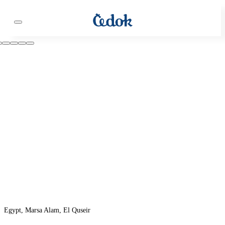
Egypt, Marsa Alam, El Quseir