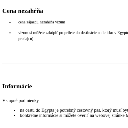
Cena nezahŕňa
cena zájazdu nezahŕňa vízum
vízum si môžete zakúpiť po prílete do destinácie na letisku v Egy
predajcu)
Informácie
Vstupné podmienky
na cestu do Egypta je potrebný cestovný pas, ktorý musí by
konkrétne informácie si môžete overiť na webovej stránke 