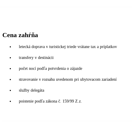
Cena zahŕňa
letecká doprava v turistickej triede vrátane tax a príplatkov
transfery v destinácii
počet nocí podľa potvrdenia o zájazde
stravovanie v rozsahu uvedenom pri ubytovacom zariadení
služby delegáta
poistenie podľa zákona č. 159/99 Z.z.