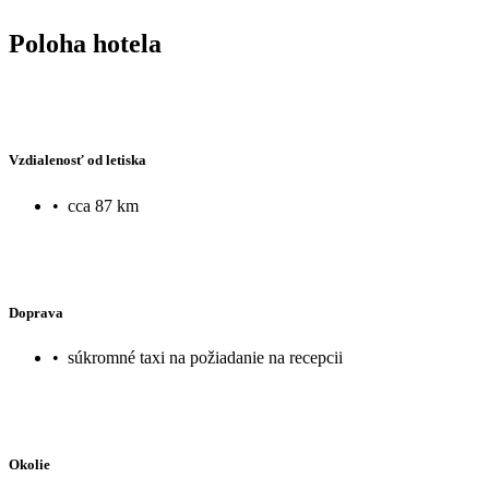
Poloha hotela
Vzdialenosť od letiska
•
cca 87 km
Doprava
•
súkromné taxi na požiadanie na recepcii
Okolie