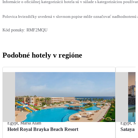
Informácie o oficiálnej kategorizácii hotela sú v súlade s kategorizáciou používan
Polovica hviezdičky uvedená v slovnom popise môže označovať nadhodnotenú al
Kód ponuky:
RMF2MQU
Podobné hotely v regióne
Egypt
,
Marsa Alam
Egypt
,
Ma
Hotel Royal Brayka Beach Resort
Sataya 