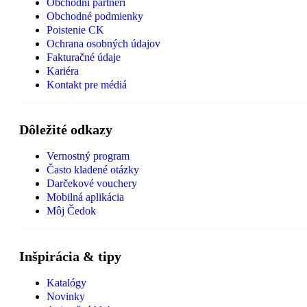
Obchodní partneri
Obchodné podmienky
Poistenie CK
Ochrana osobných údajov
Fakturačné údaje
Kariéra
Kontakt pre médiá
Dôležité odkazy
Vernostný program
Často kladené otázky
Darčekové vouchery
Mobilná aplikácia
Môj Čedok
Inšpirácia & tipy
Katalógy
Novinky