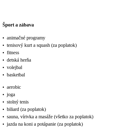
Šport a zábava
•
animačné programy
•
tenisový kurt a squash (za poplatok)
•
fitness
•
detská herňa
•
volejbal
•
basketbal
•
aerobic
•
joga
•
stolný tenis
•
biliard (za poplatok)
•
sauna, vírivka a masáže (všetko za poplatok)
•
jazda na koni a potápanie (za poplatok)