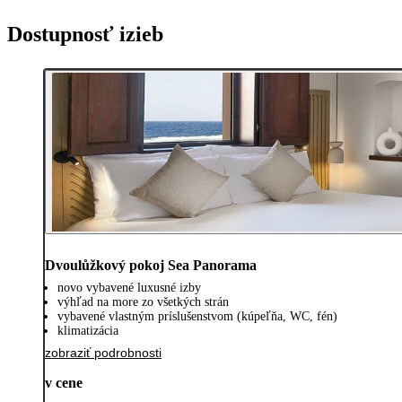
Dostupnosť izieb
Dvoulůžkový pokoj Sea Panorama
novo vybavené luxusné izby
výhľad na more zo všetkých strán
vybavené vlastným príslušenstvom (kúpeľňa, WC, fén)
klimatizácia
zobraziť podrobnosti
v cene