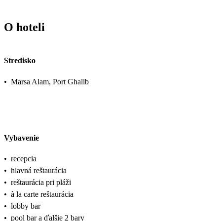
O hoteli
Stredisko
•
Marsa Alam, Port Ghalib
Vybavenie
•
recepcia
•
hlavná reštaurácia
•
reštaurácia pri pláži
•
à la carte reštaurácia
•
lobby bar
•
pool bar a ďalšie 2 bary