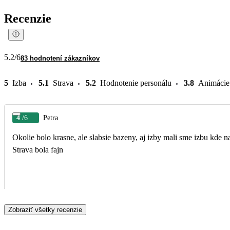
Recenzie
5.2
/6
83 hodnotení zákazníkov
5
Izba
5.1
Strava
5.2
Hodnotenie personálu
3.8
Animácie
4
/6
Petra
Okolie bolo krasne, ale slabsie bazeny, aj izby mali sme izbu kde 
Strava bola fajn
Zobraziť všetky recenzie