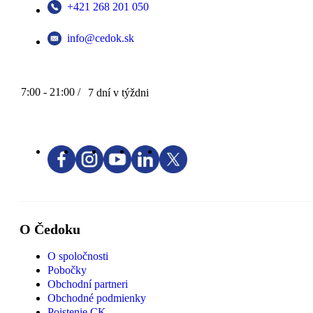
+421 268 201 050
info@cedok.sk
7:00 - 21:00 /
7 dní v týždni
O Čedoku
O spoločnosti
Pobočky
Obchodní partneri
Obchodné podmienky
Poistenie CK