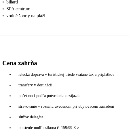
•
biliard
•
SPA centrum
•
vodné športy na pláži
Cena zahŕňa
letecká doprava v turistickej triede vrátane tax a príplatkov
transfery v destinácii
počet nocí podľa potvrdenia o zájazde
stravovanie v rozsahu uvedenom pri ubytovacom zariadení
služby delegáta
poistenie podľa zákona č. 159/99 Z.z.