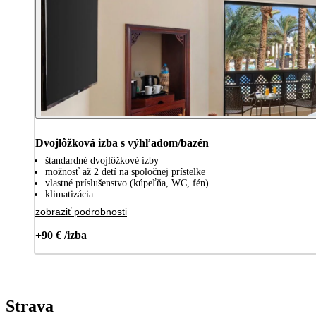
Dvojlôžková izba s výhľadom/bazén
štandardné dvojlôžkové izby
možnosť až 2 detí na spoločnej prístelke
vlastné príslušenstvo (kúpeľňa, WC, fén)
klimatizácia
zobraziť podrobnosti
+90 € /izba
Strava