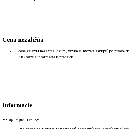
Cena nezahŕňa
cena zájazdu nezahŕňa vízum, vízum si môžete zakúpiť po prílete do
SR (bližšie informácie u predajcu)
Informácie
Vstupné podmienky