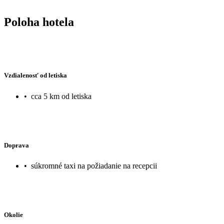
Poloha hotela
Vzdialenosť od letiska
•
cca 5 km od letiska
Doprava
•
súkromné taxi na požiadanie na recepcii
Okolie