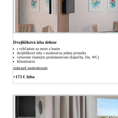
Dvojlôžková izba deluxe
s výhľadom na more a bazén
dvojlôžkové izby s možnosťou jednej prístelky
vybavené vlastným príslušenstvom (kúpeľňa, fén, WC)
klimatizácia
zobraziť podrobnosti
+173 € /izba