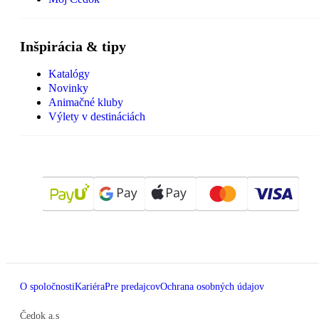
Inšpirácia & tipy
Katalógy
Novinky
Animačné kluby
Výlety v destináciách
O spoločnosti
Kariéra
Pre predajcov
Ochrana osobných údajov
Čedok a.s