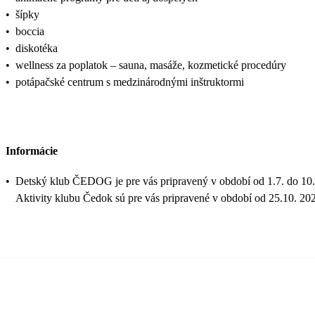
•
šípky
•
boccia
•
diskotéka
•
wellness za poplatok – sauna, masáže, kozmetické procedúry
•
potápačské centrum s medzinárodnými inštruktormi
Informácie
•
Detský klub ČEDOG je pre vás pripravený v období od 1.7. do 10.
Aktivity klubu Čedok sú pre vás pripravené v období od 25.10. 20