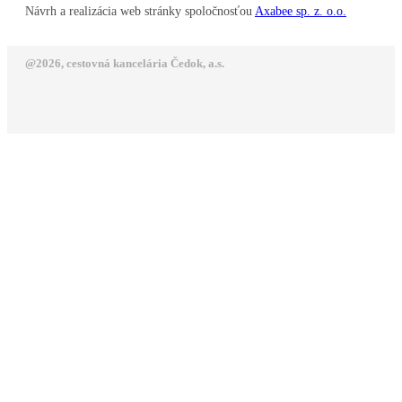
Návrh a realizácia web stránky spoločnosťou
Axabee sp. z. o.o.
@2026, cestovná kancelária Čedok, a.s.