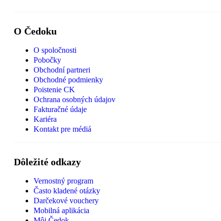
O Čedoku
O spoločnosti
Pobočky
Obchodní partneri
Obchodné podmienky
Poistenie CK
Ochrana osobných údajov
Fakturačné údaje
Kariéra
Kontakt pre médiá
Dôležité odkazy
Vernostný program
Často kladené otázky
Darčekové vouchery
Mobilná aplikácia
Môj Čedok