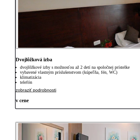
Dvojlôžková izba
dvojlôžkové izby s možnosťou až 2 detí na spoločnej prístelke
vybavené vlastným príslušenstvom (kúpeľňa, fén, WC)
klimatizácia
telefón
zobraziť podrobnosti
v cene