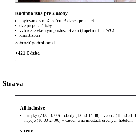
Rodinná izba pre 2 osoby
ubytovanie s možnosťou až dvoch prísteliek
dve prepojené izby
vybavené vlastným príslušenstvom (kúpeľňa, fén, WC)
klimatizácia
zobraziť podrobnosti
+421 € /izba
Strava
All inclusive
raňajky (7:00-10:00) - obedy (12:30-14:30) - večere (18:30-21:3
nápoje (10:00-24:00) v časoch a na miestach určených hotelom
v cene