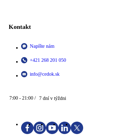
Kontakt
Napíšte nám
+421 268 201 050
info@cedok.sk
7:00 - 21:00 /
7 dní v týždni