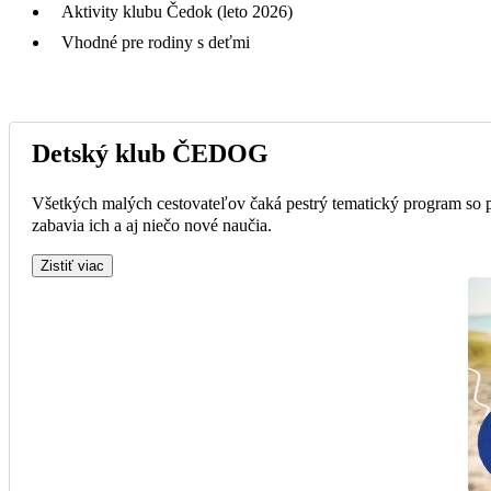
Aktivity klubu Čedok (leto 2026)
Vhodné pre rodiny s deťmi
Detský klub ČEDOG
Všetkých malých cestovateľov čaká pestrý tematický program so 
zabavia ich a aj niečo nové naučia.
Zistiť viac