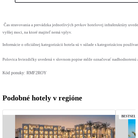
Čas stravovania a prevádzka jednotlivých prvkov hotelovej infraštruktúry uv
vyššej moci, na ktoré majiteľ nemá vplyv.
Informácie o oficiálnej kategorizácii hotela sú v súlade s kategorizáciou používan
Polovica hviezdičky uvedená v slovnom popise môže označovať nadhodnotenú al
Kód ponuky:
RMF2ROY
Podobné hotely v regióne
BESTSEL