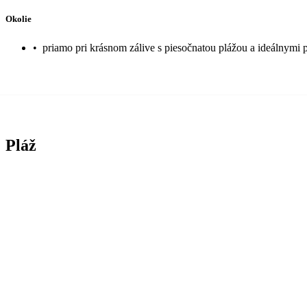
Okolie
•
priamo pri krásnom zálive s piesočnatou plážou a ideálnymi
Pláž