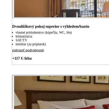
Dvoulůžkový pokoj superior s výhledem/bazén
vlastné príslušenstvo (kúpeľňa, WC, fén)
klimatizácia
SAT/TV
minibar (za príplatok)
zobraziť podrobnosti
+117 € /izba