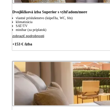
Dvojlôžková izba Superior s výhľadom/more
vlastné príslušenstvo (kúpeľňa, WC, fén)
klimatizácia
SAT/TV
minibar (za príplatok)
zobraziť podrobnosti
+153 € /izba