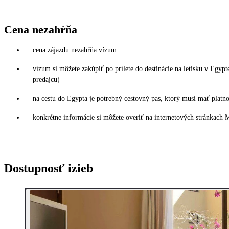
Cena nezahŕňa
cena zájazdu nezahŕňa vízum
vízum si môžete zakúpiť po prílete do destinácie na letisku v Egy
predajcu)
na cestu do Egypta je potrebný cestovný pas, ktorý musí mať plat
konkrétne informácie si môžete overiť na internetových stránkach 
Dostupnosť izieb