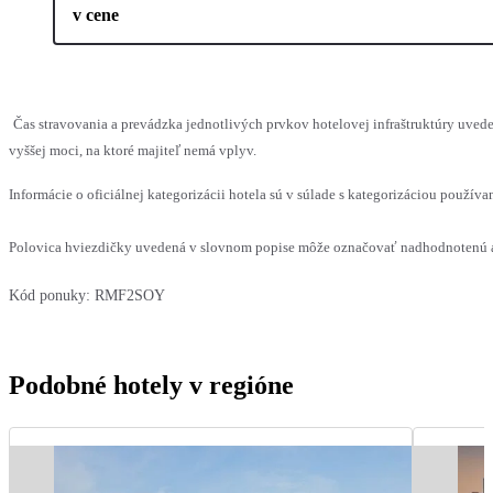
v cene
Čas stravovania a prevádzka jednotlivých prvkov hotelovej infraštruktúry uv
vyššej moci, na ktoré majiteľ nemá vplyv.
Informácie o oficiálnej kategorizácii hotela sú v súlade s kategorizáciou používan
Polovica hviezdičky uvedená v slovnom popise môže označovať nadhodnotenú al
Kód ponuky:
RMF2SOY
Podobné hotely v regióne