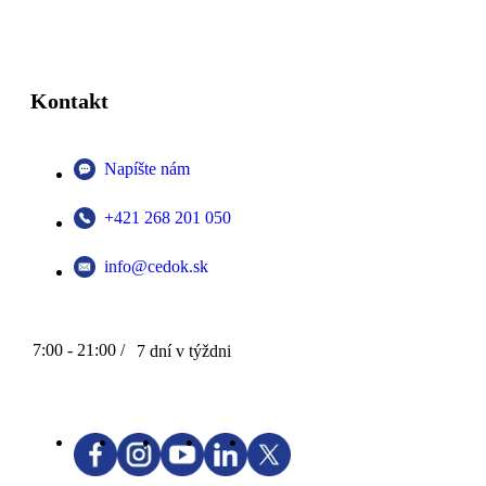
Kontakt
Napíšte nám
+421 268 201 050
info@cedok.sk
7:00 - 21:00 /
7 dní v týždni