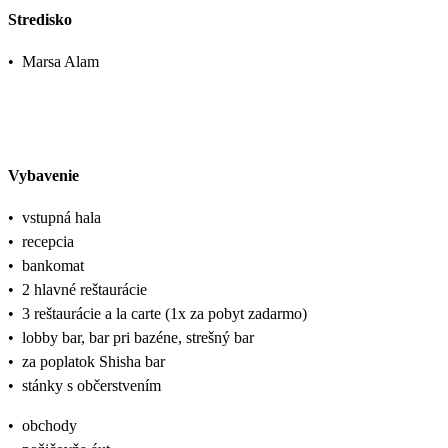
Stredisko
•
Marsa Alam
Vybavenie
•
vstupná hala
•
recepcia
•
bankomat
•
2 hlavné reštaurácie
•
3 reštaurácie a la carte (1x za pobyt zadarmo)
•
lobby bar, bar pri bazéne, strešný bar
•
za poplatok Shisha bar
•
stánky s občerstvením
•
obchody