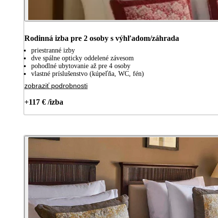
Rodinná izba pre 2 osoby s výhľadom/záhrada
priestranné izby
dve spálne opticky oddelené závesom
pohodlné ubytovanie až pre 4 osoby
vlastné príslušenstvo (kúpeľňa, WC, fén)
zobraziť podrobnosti
+117 € /izba