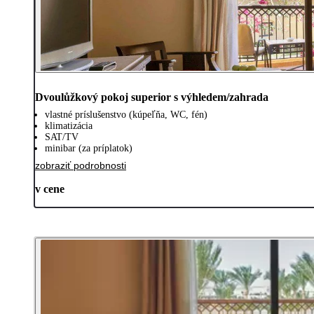
Dvoulůžkový pokoj superior s výhledem/zahrada
vlastné príslušenstvo (kúpeľňa, WC, fén)
klimatizácia
SAT/TV
minibar (za príplatok)
zobraziť podrobnosti
v cene