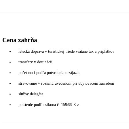
Cena zahŕňa
letecká doprava v turistickej triede vrátane tax a príplatkov
transfery v destinácii
počet nocí podľa potvrdenia o zájazde
stravovanie v rozsahu uvedenom pri ubytovacom zariadení
služby delegáta
poistenie podľa zákona č. 159/99 Z.z.